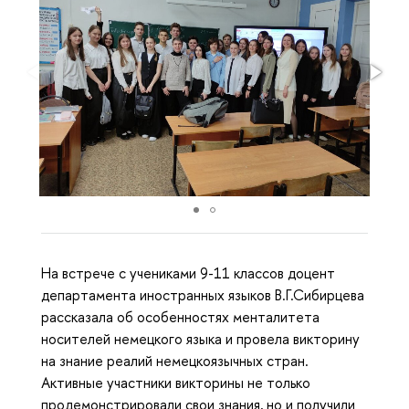
На встрече с учениками 9-11 классов доцент
департамента иностранных языков В.Г.Сибирцева
рассказала об особенностях менталитета
носителей немецкого языка и провела викторину
на знание реалий немецкоязычных стран.
Активные участники викторины не только
продемонстрировали свои знания, но и получили