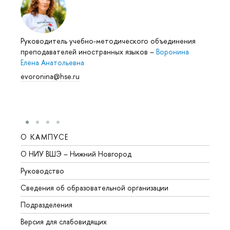
Руководитель учебно-методического объединения
преподавателей иностранных языков
–
Воронина
Елена Анатольевна
evoronina@hse.ru
О КАМПУСЕ
ОБР
О НИУ ВШЭ – Нижний Новгород
Бакал
Руководство
Магис
Сведения об образовательной организации
Второ
Подразделения
Высше
Версия для слабовидящих
Курсы