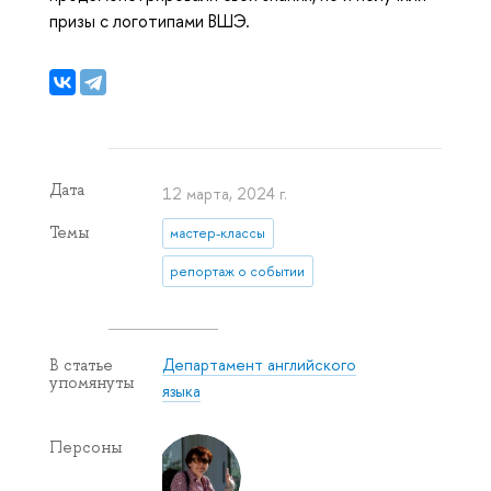
призы с логотипами ВШЭ.
Дата
12 марта, 2024 г.
Темы
мастер-классы
репортаж о событии
Департамент английского
В статье
упомянуты
языка
Персоны