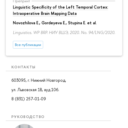
Препринт
Linguistic Specificity of the Left Temporal Cortex:
Intraoperative Brain Mapping Data
Novozhilova E.
,
Gordeyeva E.
,
Stupina E.
et al.
Linguistics. WP BRP. НИУ ВШЭ, 2020. No. 94/LNG/2020.
Все публикации
КОНТАКТЫ
603095, г. Нижний Новгород,
ул. Львовская 1В, ауд.106.
8 (831) 257-01-09
РУКОВОДСТВО