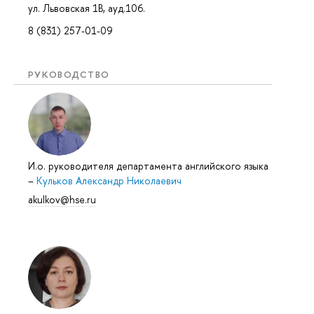
ул. Львовская 1В, ауд.106.
8 (831) 257-01-09
РУКОВОДСТВО
И.о. руководителя департамента английского языка
–
Кульков Александр Николаевич
akulkov@hse.ru