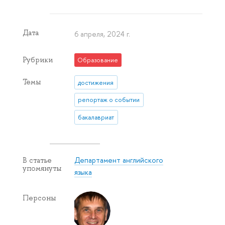
Дата
6 апреля, 2024 г.
Рубрики
Образование
Темы
достижения
репортаж о событии
бакалавриат
Департамент английского
В статье
упомянуты
языка
Персоны