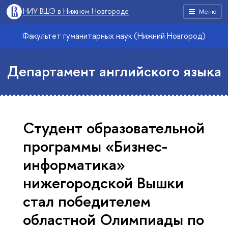
НИУ ВШЭ в Нижнем Новгороде
Меню
Факультет гуманитарных наук (Нижний Новгород)
Департамент английского языка
Студент образовательной
программы «Бизнес-
информатика»
нижегородской Вышки
стал победителем
областной Олимпиады по