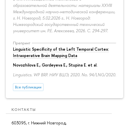
образовательной деятельности: материалы XXVIII
Международной научно-методической конференции,
г. Н. Новгород, 5.02.2026 г.. Н. Новгород:
Нижегородский государственный технический
университет им. Р.Е. Алексеева, 2026.
С. 294-297.
Препринт
Linguistic Specificity of the Left Temporal Cortex:
Intraoperative Brain Mapping Data
Novozhilova E.
,
Gordeyeva E.
,
Stupina E.
et al.
Linguistics. WP BRP. НИУ ВШЭ, 2020. No. 94/LNG/2020.
Все публикации
КОНТАКТЫ
603095, г. Нижний Новгород,