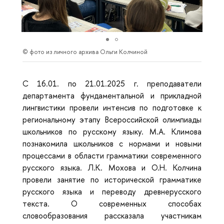
© фото из личного архива Ольги Колчиной
С 16.01. по 21.01.2025 г. преподаватели
департамента фундаментальной и прикладной
лингвистики провели интенсив по подготовке к
региональному этапу Всероссийской олимпиады
школьников по русскому языку. М.А. Климова
познакомила школьников с нормами и новыми
процессами в области грамматики современного
русского языка. Л.К. Мохова и О.Н. Колчина
провели занятие по исторической грамматике
русского языка и переводу древнерусского
текста. О современных способах
словообразования рассказала участникам