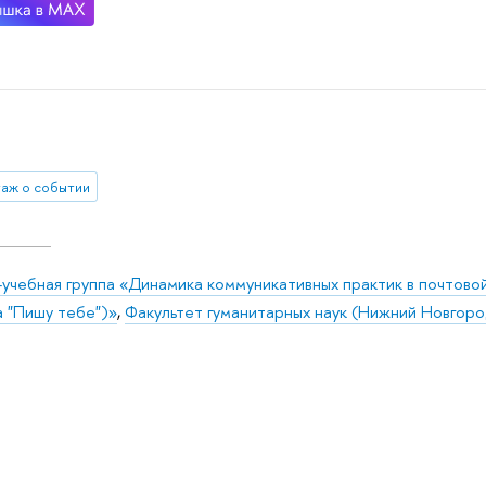
аж о событии
-учебная группа «Динамика коммуникативных практик в почтово
а "Пишу тебе")»
,
Факультет гуманитарных наук (Нижний Новгоро