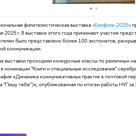
циональная филателистическая выставка
«Белфила-2025»
пр
ая 2025 г. В выставке этого года принимают участие предс
телям было представлено более 100 экспонатов, раскры
ой коммуникации.
ах выставки проходили конкурсные классы по различным н
 в номинации "Книги и специальные исследования" серебр
афия «Динамика коммуникативных практик в почтовой пе
а "Пишу тебе")», опубликованная по итогам работы НУГ за 