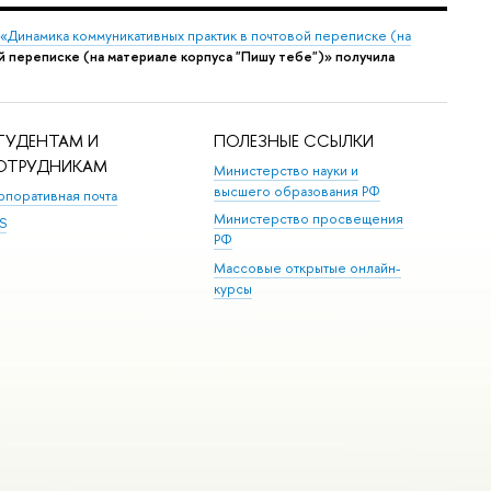
 «Динамика коммуникативных практик в почтовой переписке (на
 переписке (на материале корпуса "Пишу тебе")» получила
ТУДЕНТАМ И
ПОЛЕЗНЫЕ ССЫЛКИ
ОТРУДНИКАМ
Министерство науки и
высшего образования РФ
рпоративная почта
Министерство просвещения
S
РФ
Массовые открытые онлайн-
курсы