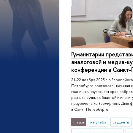
Гуманитарии представ
аналоговой и медиа-ку
конференции в Санкт-
21-22 ноября 2025 г. в Европейск
Петербурге состоялась научная к
границы в науке», которая собра
разных научных областей и инсти
приурочена ко Всемирному Дню 
в Санкт-Петербурге.
Наука
не учеба
студенты