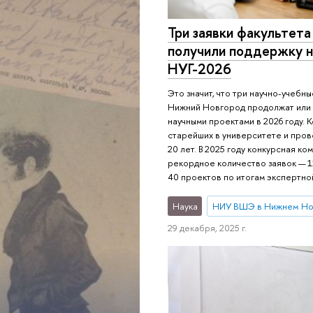
Три заявки факультета
получили поддержку н
НУГ-2026
Это значит, что три научно-учебн
Нижний Новгород продолжат или 
научными проектами в 2026 году. К
старейших в университете и про
20 лет. В 2025 году конкурсная к
рекордное количество заявок — 1
40 проектов по итогам экспертно
Наука
НИУ ВШЭ в Нижнем Но
29 декабря, 2025 г.