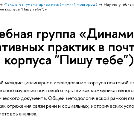
Факультет гуманитарных наук (Нижний Новгород)
Научно-учебная
ле корпуса "Пишу тебе")»
ебная группа «Динами
тивных практик в почт
 корпуса "Пишу тебе"
ой междисциплинарное исследование корпуса почтовой п
ксное изучение почтовой открытки как коммуникативного
ического документа. Общей методологической рамкой яв
ак отражения связи речи и социальных, исторических усло
методов анализа.