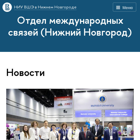
НИУ ВШЭ в Нижнем Новгороде
Меню
Отдел международных
связей (Нижний Новгород)
Новости