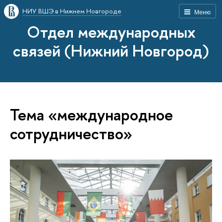
НИУ ВШЭ в Нижнем Новгороде
Меню
Отдел международных
связей (Нижний Новгород)
Тема «международное
сотрудничество»