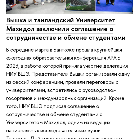
Вышка и таиландский Университет
Махидол заключили соглашение о
сотрудничестве и обмене студентами
В середине марта в Бангкоке прошла крупнейшая
ежегодная образовательная конференция APAIE
2023, в работе которой приняла участие делегация
НИУ ВШЭ. Представители Вышки организовали одну
из сессий конференции, провели переговоры с
университетами, встретились с руководством
госорганов и международных организаций. Кроме
того, НИУ ВШЭ подписал соглашение о
сотрудничестве и обмене студентами с
Университетом Махидол, одним из ведущих
национальных исследовательских вузов
Таиланда. Действие договора о сотрудничестве