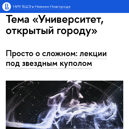
НИУ ВШЭ в Нижнем Новгороде
Тема «Университет,
открытый городу»
Просто о сложном: лекции
под звездным куполом