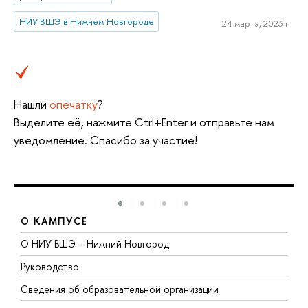
НИУ ВШЭ в Нижнем Новгороде
24 марта, 2023 г.
Нашли
опечатку
?
Выделите её, нажмите Ctrl+Enter и отправьте нам
уведомление. Спасибо за участие!
О КАМПУСЕ
О НИУ ВШЭ – Нижний Новгород
Б
Руководство
М
Сведения об образовательной организации
В