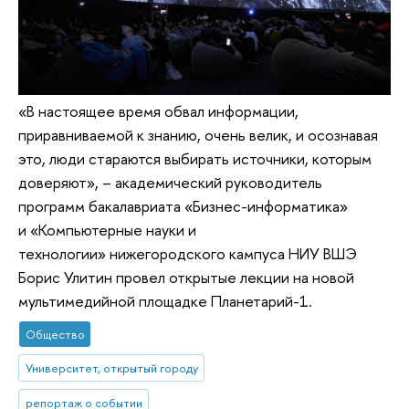
«В настоящее время обвал информации,
приравниваемой к знанию, очень велик, и осознавая
это, люди стараются выбирать источники, которым
доверяют», – академический руководитель
программ бакалавриата «Бизнес-информатика»
и «Компьютерные науки и
технологии» нижегородского кампуса НИУ ВШЭ
Борис Улитин провел открытые лекции на новой
мультимедийной площадке Планетарий-1.
Общество
Университет, открытый городу
репортаж о событии