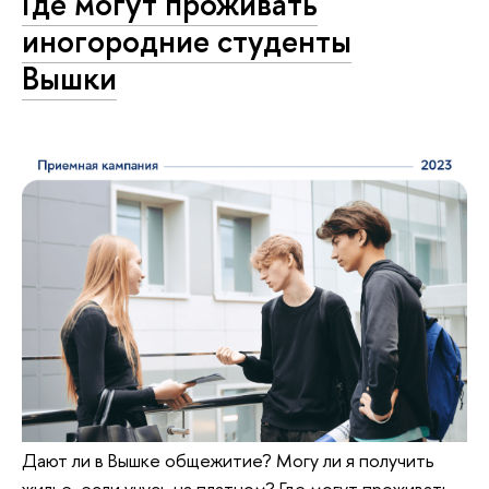
Где могут проживать
иногородние студенты
Вышки
Дают ли в Вышке общежитие? Могу ли я получить
жилье, если учусь на платном? Где могут проживать