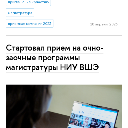
приглашение к участию
магистратура
приемная кампания 2023
18 апреля, 2023 г.
Стартовал прием на очно-
заочные программы
магистратуры НИУ ВШЭ