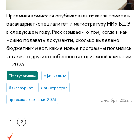
Приемная комиссия опубликовала правила приема в
бакалавриат/специалитет и магистратуру НИУ ВШЭ
в следующем году. Рассказываем о том, когда и как
можно подавать документы, сколько выделено
бюджетных мест, какие новые программы появились,
а также о других особенностях приемной кампании
— 2023.
Поступающим
официально
бакалавриат
магистратура
приемная кампания 2023
1 ноября, 2022 г.
1
2