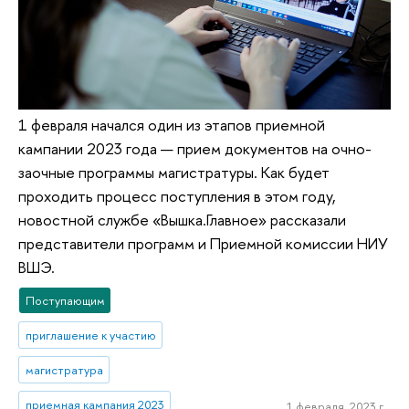
1 февраля начался один из этапов приемной
кампании 2023 года — прием документов на очно-
заочные программы магистратуры. Как будет
проходить процесс поступления в этом году,
новостной службе «Вышка.Главное» рассказали
представители программ и Приемной комиссии НИУ
ВШЭ.
Поступающим
приглашение к участию
магистратура
приемная кампания 2023
1 февраля, 2023 г.