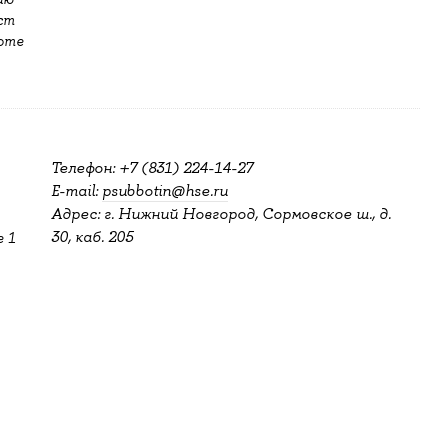
ст
боте
Телефон: +7 (831) 224-14-27
E-mail:
psubbotin@hse.ru
Адрес: г. Нижний Новгород, Сормовское ш., д.
30, каб. 205
 1