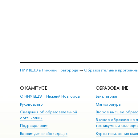
НИУ ВШЭ в Нижнем Новгороде
→
Образовательные программы
О КАМПУСЕ
ОБРАЗОВАНИЕ
О НИУ ВШЭ – Нижний Новгород
Бакалавриат
Руководство
Магистратура
Сведения об образовательной
Второе высшее образ
организации
Высшее образование 
Подразделения
техникумов и колледж
Версия для слабовидящих
Курсы повышения ква