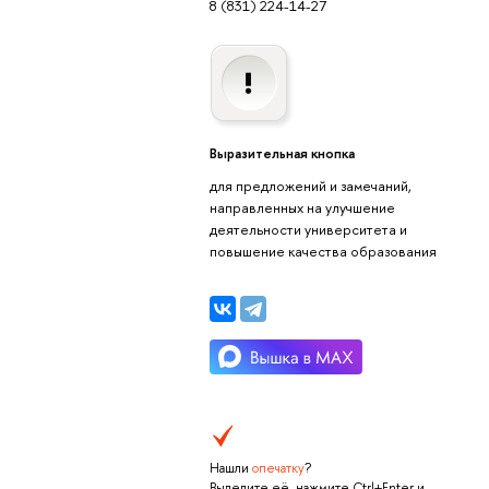
8 (831) 224-14-27
Выразительная кнопка
для предложений и замечаний,
направленных на улучшение
деятельности университета и
повышение качества образования
Нашли
опечатку
?
Выделите её, нажмите Ctrl+Enter и