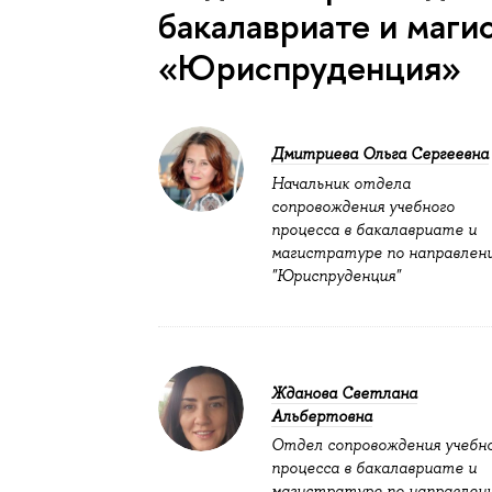
бакалавриате и маги
«Юриспруденция»
Дмитриева Ольга Сергеевна
Начальник отдела
сопровождения учебного
процесса в бакалавриате и
магистратуре по направлен
"Юриспруденция"
Жданова Светлана
Альбертовна
Отдел сопровождения учебн
процесса в бакалавриате и
магистратуре по направлен