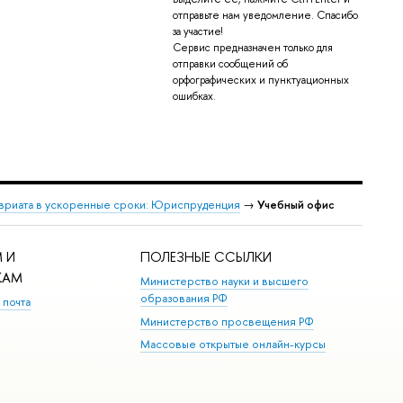
отправьте нам уведомление. Спасибо
за участие!
Сервис предназначен только для
отправки сообщений об
орфографических и пунктуационных
ошибках.
вриата в ускоренные сроки: Юриспруденция
→
Учебный офис
 И
ПОЛЕЗНЫЕ ССЫЛКИ
КАМ
Министерство науки и высшего
образования РФ
 почта
Министерство просвещения РФ
Массовые открытые онлайн-курсы