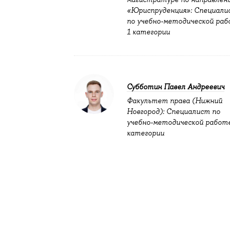
«Юриспруденция»: Специали
по учебно-методической ра
1 категории
Субботин Павел Андреевич
Факультет права (Нижний
Новгород): Специалист по
учебно-методической работе
категории