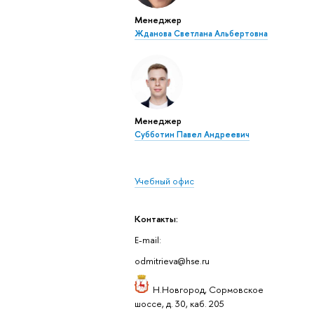
Менеджер
Жданова Светлана Альбертовна
Менеджер
Субботин Павел Андреевич
Учебный офис
Контакты:
E-mail:
odmitrieva@hse.ru
Н.Новгород, Сормовское
шоссе, д. 30, каб. 205