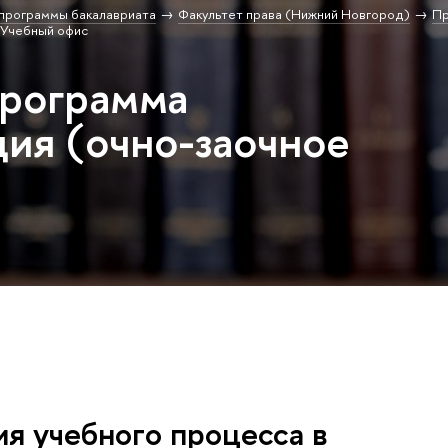
программы бакалавриата
Факультет права (Нижний Новгород)
Пр
Учебный офис
программа
ия (очно-заочное
я учебного процесса в