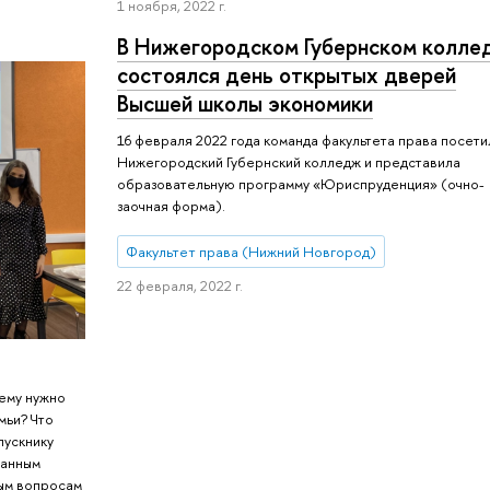
1 ноября, 2022 г.
В Нижегородском Губернском колл
состоялся день открытых дверей
Высшей школы экономики
16 февраля 2022 года команда факультета права посети
Нижегородский Губернский колледж и представила
образовательную программу «Юриспруденция» (очно-
заочная форма).
Факультет права (Нижний Новгород)
22 февраля, 2022 г.
»
ему нужно
мьи? Что
пускнику
ванным
ным вопросам