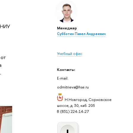
 НИУ
Менеджер
Субботин Павел Андреевич
Учебный офис
 от
а
Контакты:
.
E-mail:
odmitrieva@hse.ru
Н.Новгород, Сормовское
шоссе, д. 30, каб. 205
8 (831) 224-14-27