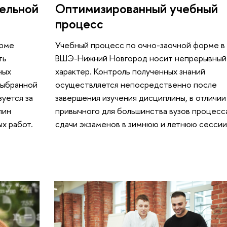
тельной
Оптимизированный учебный
процесс
орме
Учебный процесс по очно-заочной форме в
ть
ВШЭ-Нижний Новгород носит непрерывный
ных
характер. Контроль полученных знаний
выбранной
осуществляется непосредственно после
уется за
завершения изучения дисциплины, в отличии
лин
привычного для большинства вузов процесс
х работ.
сдачи экзаменов в зимнюю и летнюю сессии