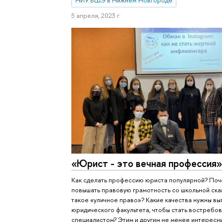
5 апреля, 2023 г.
«Юрист - это вечная профессия
Как сделать профессию юриста популярной? Поч
повышать правовую грамотность со школьной ска
такое «уличное право»? Какие качества нужны вы
юридического факультета, чтобы стать востребо
специалистом? Этим и другим не менее интерес