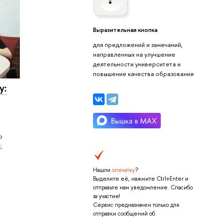
Выразительная кнопка
для предложений и замечаний,
направленных на улучшение
деятельности университета и
повышение качества образования
у:
о
,
Нашли
опечатку
?
Выделите её, нажмите Ctrl+Enter и
отправьте нам уведомление. Спасибо
за участие!
Сервис предназначен только для
отправки сообщений об