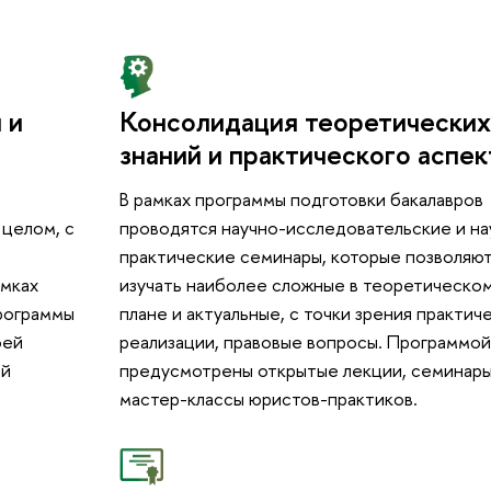
 и
Консолидация теоретически
знаний и практического аспек
В рамках программы подготовки бакалавров
 целом, с
проводятся научно-исследовательские и на
практические семинары, которые позволяю
амках
изучать наиболее сложные в теоретическо
программы
плане и актуальные, с точки зрения практич
оей
реализации, правовые вопросы. Программо
ей
предусмотрены открытые лекции, семинары
мастер-классы юристов-практиков.