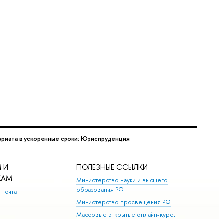
вриата в ускоренные сроки: Юриспруденция
 И
ПОЛЕЗНЫЕ ССЫЛКИ
КАМ
Министерство науки и высшего
образования РФ
 почта
Министерство просвещения РФ
Массовые открытые онлайн-курсы