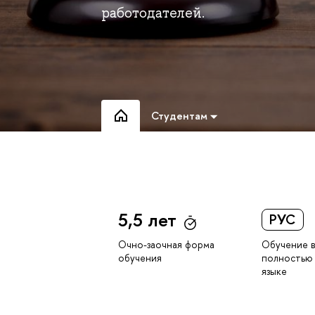
работодателей.
Студентам
5,5 лет
РУС
Обучение 
Очно-заочная форма
полностью 
обучения
языке