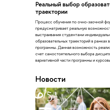
Реальный выбор образова
траектории
Процесс обучения по очно-заочной ф
предусматривает реальную возможнос
выстраивания студентами индивидуаль
образовательных траекторий в рамках 
программы. Данная возможность реализ
счет самостоятельного выбора дисцип
вариативной части программы и курсовы
Новости