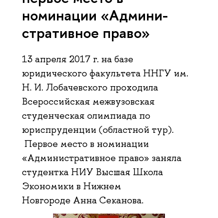
номинации «Ад­ми­ни­
стра­тив­ное право»
13 апреля 2017 г. на базе
юридического факультета ННГУ им.
Н. И. Лобачевского проходила
Всероссийская межвузовская
студенческая олимпиада по
юриспруденции (областной тур).
Первое место в номинации
«Административное право» заняла
студентка НИУ Высшая Школа
Экономики в Нижнем
Новгороде Анна Секанова.