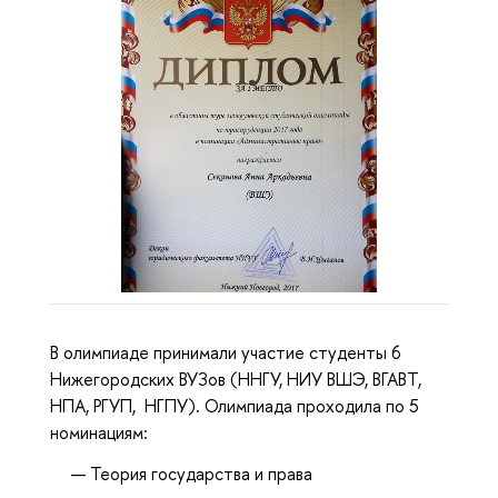
В олимпиаде принимали участие студенты 6
Нижегородских ВУЗов (ННГУ, НИУ ВШЭ, ВГАВТ,
НПА, РГУП, НГПУ). Олимпиада проходила по 5
номинациям:
Теория государства и права