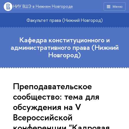
НИУ ВШЭ в Нижнем Новгороде
Меню
Факультет права (Нижний Новгород)
Кафедра конституционного и
административного права (Нижний
Новгород)
Преподавательское
сообщество: тема для
обсуждения на V
Всероссийской
конференции "Кадровая