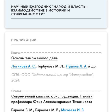
НАУЧНЫЙ ЕЖЕГОДНИК "НАРОД И ВЛАСТЬ:
ВЗАИМОДЕЙСТВИЕ В ИСТОРИИ И
СОВРЕМЕННОСТИ"
ПУБЛИКАЦИИ
Книга
Основы таможенного дела
Логинова А. С.
,
Горбунова М. Л.
,
Лушина Л. А.
и др.
СПб.: ООО "Издательский центр "Интермедия",
2024.
Статья
Современный классик юриспруденции. Памяти
профессора Юрия Александровича Тихомирова
Баранов В. М., Баранова М. В.,
Михеева И. В.