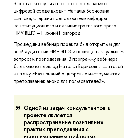
В состав консультантов по преподаванию в
цифровой среде входит Наталья Борисовна
Шитова, старший преподаватель кафедры
конституционного и административного права
НИУ ВШЭ – Нижний Новгород.
Прошедший вебинар проекта был открытым для
всей аудитории НИУ ВШЭ и посвящен актуальным
вопросам преподавания. В программу вебинара
был включен доклад Натальи Борисовны Шитовой
на тему «База знаний о цифровых инструментах
преподавания: анонс для пользователей».
Одной из задач консультантов в
проекте является
распространение позитивных
практик преподавания с
использованием цифровых