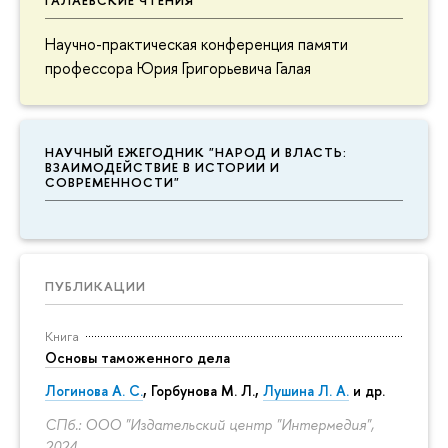
ГАЛАЕВСКИЕ ЧТЕНИЯ
Научно-практическая конференция памяти
профессора Юрия Григорьевича Галая
НАУЧНЫЙ ЕЖЕГОДНИК "НАРОД И ВЛАСТЬ:
ВЗАИМОДЕЙСТВИЕ В ИСТОРИИ И
СОВРЕМЕННОСТИ"
ПУБЛИКАЦИИ
Книга
Основы таможенного дела
Логинова А. С.
,
Горбунова М. Л.
,
Лушина Л. А.
и др.
СПб.: ООО "Издательский центр "Интермедия",
2024.