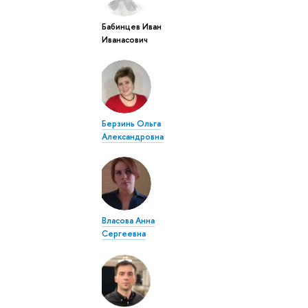
Бабинцев Иван
Иванасович
Берзинь Ольга
Александровна
Власова Анна
Сергеевна