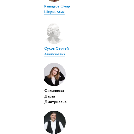
Рашидов Омар
Ширинович
Сухов Сергей
Алексеевич
Филиппова
Дарья
Дмитриевна