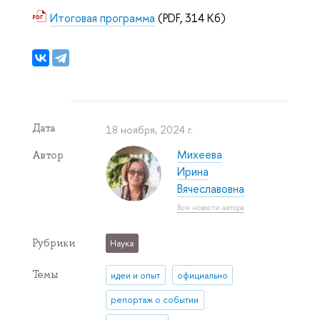
Итоговая программа
(PDF, 314 Кб)
Дата
18 ноября, 2024 г.
Михеева
Автор
Ирина
Вячеславовна
Все новости автора
Рубрики
Наука
Темы
идеи и опыт
официально
репортаж о событии