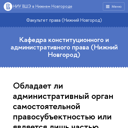
НИУ ВШЭ в Нижнем Новгороде
Меню
Факультет права (Нижний Новгород)
Кафедра конституционного и
административного права (Нижний
Новгород)
Обладает ли
административный орган
самостоятельной
правосубъектностью или
является лишь частью