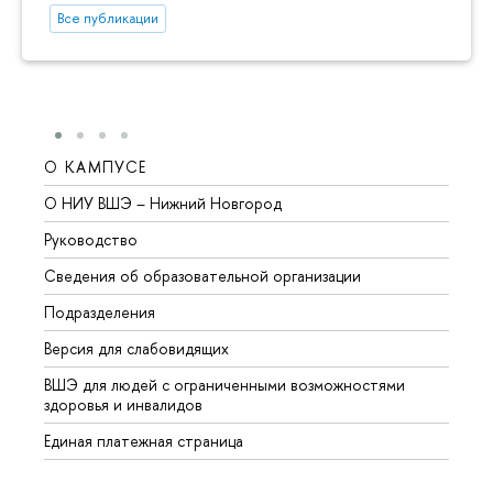
Все публикации
О КАМПУСЕ
ОБР
О НИУ ВШЭ – Нижний Новгород
Бакал
Руководство
Магис
Сведения об образовательной организации
Второ
Подразделения
Высше
Версия для слабовидящих
Курсы
ВШЭ для людей с ограниченными возможностями
Профе
здоровья и инвалидов
Регио
Единая платежная страница
Языко