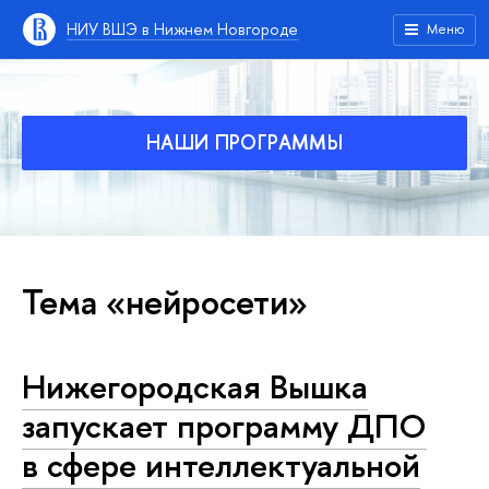
НИУ ВШЭ в Нижнем Новгороде
Меню
НАШИ ПРОГРАММЫ
Тема «нейросети»
Нижегородская Вышка
запускает программу ДПО
в сфере интеллектуальной