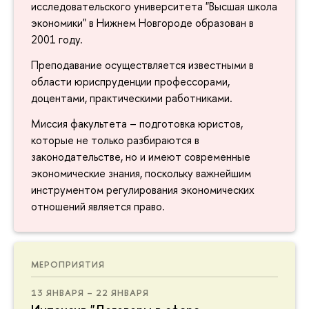
исследовательского университета "Высшая школа
экономики" в Нижнем Новгороде образован в
2001 году.
Преподавание осуществляется известными в
области юриспруденции профессорами,
доцентами, практическими работниками.
Миссия факультета – подготовка юристов,
которые не только разбираются в
законодательстве, но и имеют современные
экономические знания, поскольку важнейшим
инструментом регулирования экономических
отношений является право.
МЕРОПРИЯТИЯ
13 ЯНВАРЯ – 22 ЯНВАРЯ