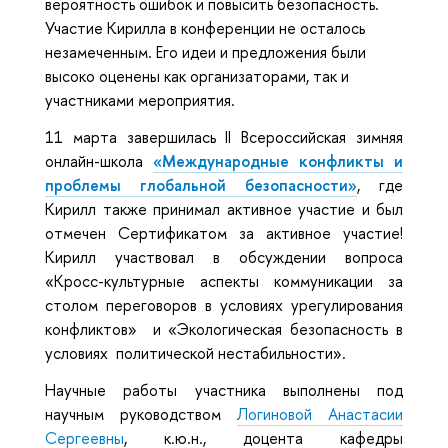
вероятность ошибок и повысить безопасность.
Участие Кирилла в конференции не осталось
незамеченным. Его идеи и предложения были
высоко оценены как организаторами, так и
участниками мероприятия.
11 марта завершилась
II Всероссийская зимняя
онлайн-школа
«Международные конфликты и
проблемы глобальной безопасности»
, где
Кирилл также принимал активное участие и был
отмечен Сертификатом за активное участие!
Кирилл участвовал в обсуждении вопроса
«
Кросс-культурные аспекты коммуникации за
столом переговоров в условиях урегулирования
конфликтов» и «Экологическая безопасность в
условиях политической нестабильности».
Научные работы участника выполнены под
научным руководством
Логиновой Анастасии
Сергеевны
, к.ю.н., доцента кафедры