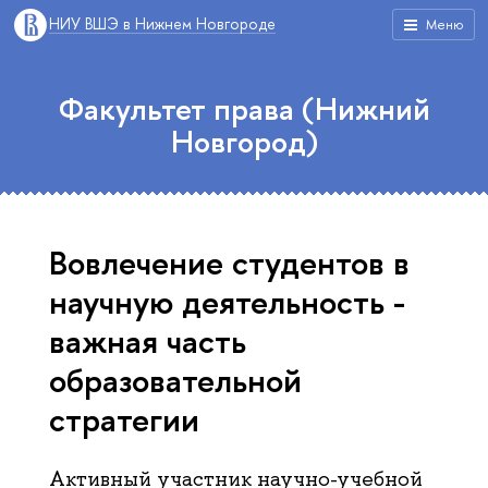
НИУ ВШЭ в Нижнем Новгороде
Меню
Факультет права (Нижний
Новгород)
Вовлечение студентов в
научную деятельность -
важная часть
образовательной
стратегии
Активный участник научно-учебной