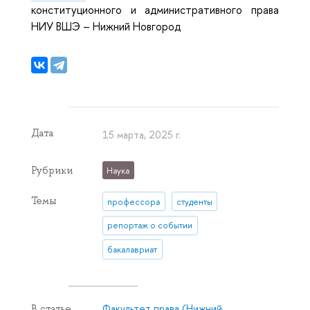
конституционного и административного права
НИУ ВШЭ – Нижний Новгород
Дата
15 марта, 2025 г.
Рубрики
Наука
Темы
профессора
студенты
репортаж о событии
бакалавриат
Факультет права (Нижний
В статье