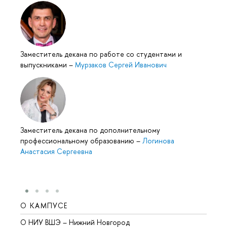
Заместитель декана по работе со студентами и
выпускниками
–
Мурзаков Сергей Иванович
Заместитель декана по дополнительному
профессиональному образованию
–
Логинова
Анастасия Сергеевна
О КАМПУСЕ
ОБР
О НИУ ВШЭ – Нижний Новгород
Бакал