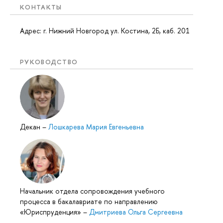
КОНТАКТЫ
Адрес: г. Нижний Новгород ул. Костина, 2Б, каб. 201
РУКОВОДСТВО
Декан
–
Лошкарева Мария Евгеньевна
Начальник отдела сопровождения учебного
процесса в бакалавриате по направлению
«Юриспруденция»
–
Дмитриева Ольга Сергеевна