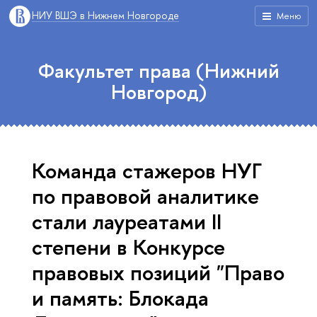
НИУ ВШЭ в Нижнем Новгороде
Меню
Факультет права (Нижний
Новгород)
Команда стажеров НУГ
по правовой аналитике
стали лауреатами II
степени в Конкурсе
правовых позиций "Право
и память: Блокада