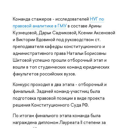
Команда стажеров - исследователей
НУГ по
правовой аналитике в ГМУ
в составе Арины
Кузнецовой, Дарьи Садчиковой, Ксении Аксеновой
и Виктории Вдовиной под руководством ст.
преподавателя кафедры конституционного и
административного права Натальи Борисовны
Шитовой успешно прошли отборочный этап и
вошли в топ студенческих команд юридических
факультетов российских вузов.
Конкурс проходил в два этапа - отборочный и
финальный. Задачей команд-участниц была
подготовка правовой позиции в виде проекта
решения Конституционного Суда РФ.
По итогам финального этапа команда была
награждена дипломом Лауреата II степени за