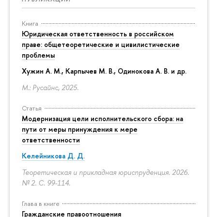
Книга
Юридическая ответственность в российском
праве: общетеоретические и цивилистические
проблемы
Хужин А. М., Карпычев М. В., Одинокова А. В. и др.
М.: Русайнс, 2025.
Статья
Модернизация цели исполнительского сбора: на
пути от меры принуждения к мере
ответственности
Келейникова Д. Д.
Теоретическая и прикладная юриспруденция. 2026.
№ 2.
С. 99-114.
Глава в книге
Гражданские правоотношения