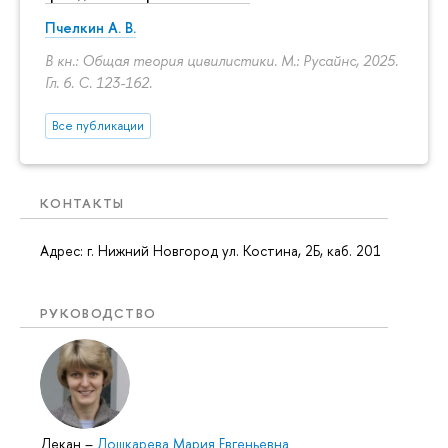
Пчелкин А. В.
В кн.: Общая теория цивилистики. М.: Русайнс, 2025.
Гл. 6.
С. 123-162.
Все публикации
КОНТАКТЫ
Адрес: г. Нижний Новгород ул. Костина, 2Б, каб. 201
РУКОВОДСТВО
Декан
–
Лошкарева Мария Евгеньевна