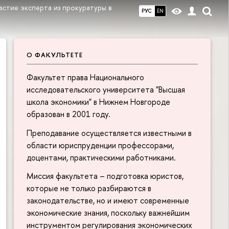
астие эксперта из прокуратуры в
РУС
EN
О ФАКУЛЬТЕТЕ
Факультет права Национального
исследовательского университета "Высшая
школа экономики" в Нижнем Новгороде
образован в 2001 году.
Преподавание осуществляется известными в
области юриспруденции профессорами,
доцентами, практическими работниками.
Миссия факультета – подготовка юристов,
которые не только разбираются в
законодательстве, но и имеют современные
экономические знания, поскольку важнейшим
инструментом регулирования экономических