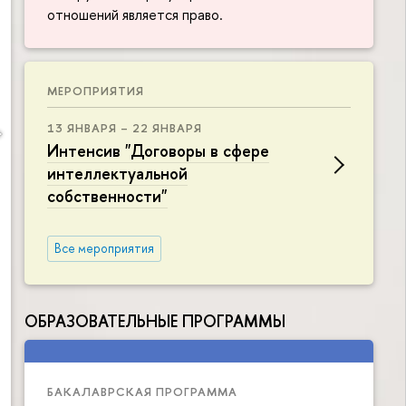
отношений является право.
МЕРОПРИЯТИЯ
13 ЯНВАРЯ – 22 ЯНВАРЯ
Интенсив "Договоры в сфере
интеллектуальной
собственности"
Все мероприятия
ОБРАЗОВАТЕЛЬНЫЕ ПРОГРАММЫ
БАКАЛАВРСКАЯ ПРОГРАММА