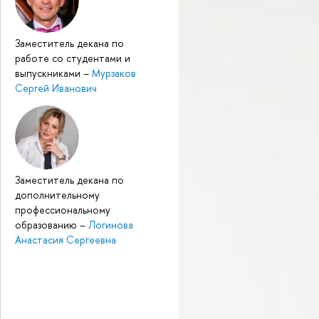
Заместитель декана по
работе со студентами и
выпускниками
–
Мурзаков
Сергей Иванович
Заместитель декана по
дополнительному
профессиональному
образованию
–
Логинова
Анастасия Сергеевна