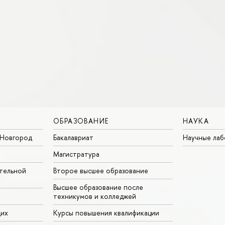
ОБРАЗОВАНИЕ
НАУКА
Новгород
Бакалавриат
Научные ла
Магистратура
тельной
Второе высшее образование
Высшее образование после
техникумов и колледжей
щих
Курсы повышения квалификации