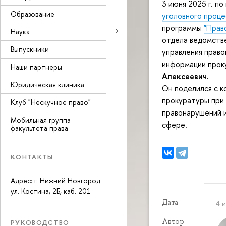
3 июня 2025 г. п
Образование
уголовного проце
программы
"Прав
Наука
отдела ведомств
Выпускники
управления право
информации прок
Наши партнеры
Алексеевич.
Юридическая клиника
Он поделился с 
прокуратуры при 
Клуб "Нескучное право"
правонарушений 
Мобильная группа
сфере.
факультета права
КОНТАКТЫ
Адрес: г. Нижний Новгород
ул. Костина, 2Б, каб. 201
Дата
4 
Автор
РУКОВОДСТВО