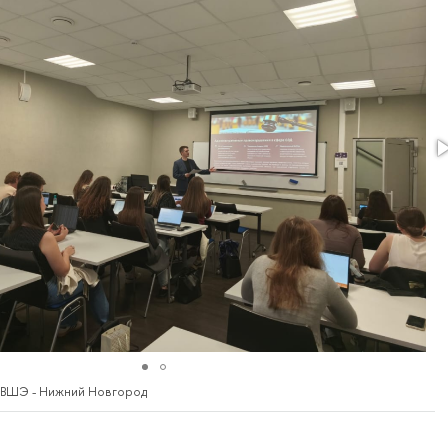
 ВШЭ - Нижний Новгород