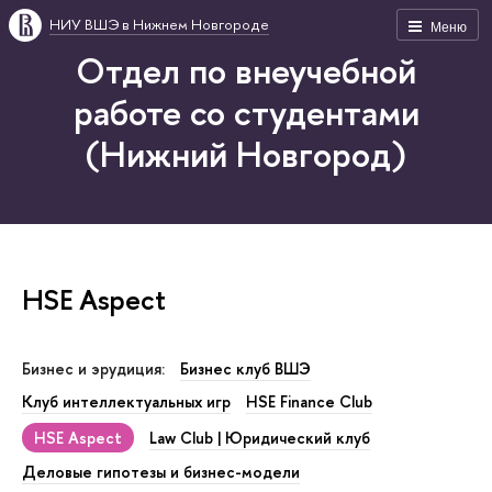
НИУ ВШЭ в Нижнем Новгороде
Меню
Отдел по внеучебной
работе со студентами
(Нижний Новгород)
HSE Aspect
Бизнес и эрудиция:
Бизнес клуб ВШЭ
Клуб интеллектуальных игр
HSE Finance Club
HSE Aspect
Law Club | Юридический клуб
Деловые гипотезы и бизнес-модели