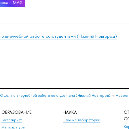
по внеучебной работе со студентами (Нижний Новгород)
Отдел по внеучебной работе со студентами (Нижний Новгород)
→
Новост
ОБРАЗОВАНИЕ
НАУКА
С
С
Бакалавриат
Научные лаборатории
Ко
Магистратура