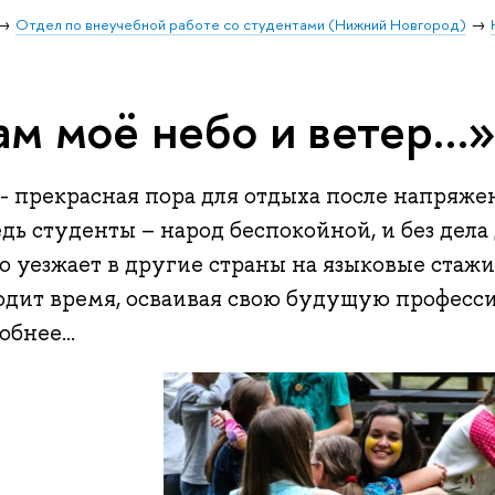
Отдел по внеучебной работе со студентами (Нижний Новгород)
ам моё небо и ветер…
- прекрасная пора для отдыха после напряже
дь студенты – народ беспокойной, и без дела 
о уезжает в другие страны на языковые стажи
одит время, осваивая свою будущую професси
бнее...