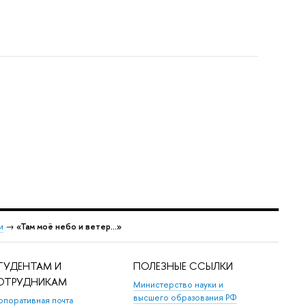
и
→
«Там моё небо и ветер…»
ТУДЕНТАМ И
ПОЛЕЗНЫЕ ССЫЛКИ
ОТРУДНИКАМ
Министерство науки и
высшего образования РФ
рпоративная почта