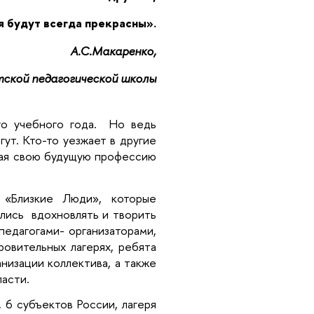
 будут всегда прекрасны».
А.С.Макаренко,
ской педагогической школы
го учебного года. Но ведь
ут. Кто-то уезжает в другие
ивая свою будущую профессию
 «Близкие Люди», которые
лись вдохновлять и творить
 педагогами- организаторами,
ровительных лагерях, ребята
анизации коллектива, а также
асти.
 6 субъектов России, лагеря