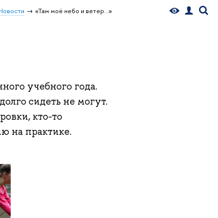
Новости
«Там моё небо и ветер…»
»
нного учебного года.
долго сидеть не могут.
ровки, кто-то
ю на практике.