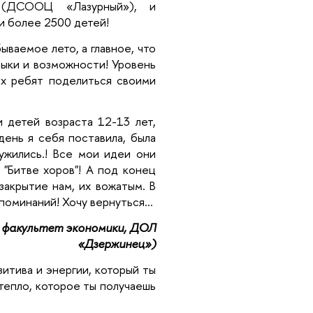
о (ДСООЦ «Лазурный»), и
и более 2500 детей!
ываемое лето, а главное, что
выки и возможности! Уровень
их ребят поделиться своими
 детей возраста 12-13 лет,
день я себя поставила, была
ужились.! Все мои идеи они
 "Битве хоров"! А под конец
закрытие нам, их вожатым. В
поминаний! Хочу вернуться…
, факультет экономики, ДОЛ
«Дзержинец»)
итива и энергии, который ты
 тепло, которое ты получаешь