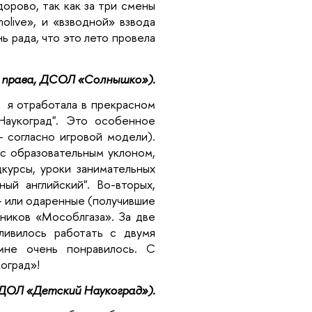
рово, так как за три смены
olive», и «взводной» взвода
 рада, что это лето провела
т права, ДСОЛ «Солнышко»).
 я отработала в прекрасном
Наукоград". Это особенное
- согласно игровой модели).
 с образовательным уклоном,
курсы, уроки занимательных
ный английский". Во-вторых,
- или одаренные (получившие
тников «Мособлгаза». За две
ливилось работать с двумя
мне очень понравилось. С
оград»!
 ДОЛ «Детский Наукоград»).