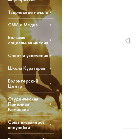
Творческое начало
СМИ и Медиа
Большая
социальная миссия
Спорт и увлечения
Школа Кураторов
Волонтерский
Центр
Студенческая
Приемная
Комиссия
Союз дизайнеров
внеучебки