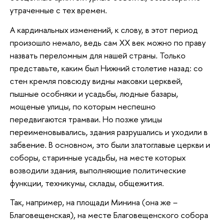
утраченные с тех времен.
А кардинальных изменений, к слову, в этот период
произошло немало, ведь сам XX век можно по праву
назвать переломным для нашей страны. Только
представьте, каким был Нижний столетие назад: со
стен кремля повсюду видны маковки церквей,
пышные особняки и усадьбы, людные базары,
мощеные улицы, по которым неспешно
передвигаются трамваи. Но позже улицы
переименовывались, здания разрушались и уходили в
забвение. В основном, это были златоглавые церкви и
соборы, старинные усадьбы, на месте которых
возводили здания, выполняющие политические
функции, техникумы, склады, общежития.
Так, например, на площади Минина (она же –
Благовещенская), на месте Благовещенского собора