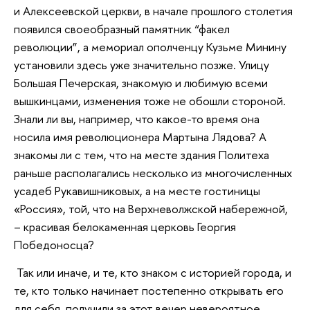
и Алексеевской церкви, в начале прошлого столетия
появился своеобразный памятник “факел
революции”, а мемориал ополченцу Кузьме Минину
установили здесь уже значительно позже. Улицу
Большая Печерская, знакомую и любимую всеми
вышкинцами, изменения тоже не обошли стороной.
Знали ли вы, например, что какое-то время она
носила имя революционера Мартына Лядова? А
знакомы ли с тем, что на месте здания Политеха
раньше располагались несколько из многочисленных
усадеб Рукавишниковых, а на месте гостиницы
«Россия», той, что на Верхневолжской набережной,
– красивая белокаменная церковь Георгия
Победоносца?
Так или иначе, и те, кто знаком с историей города, и
те, кто только начинает постепенно открывать его
для себя, получили за этот вечер невероятное