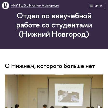
НИУ ВШЭ в Нижнем Новгороде
Меню
Отдел по внеучебной
работе со студентами
(Нижний Новгород)
О Нижнем, которого больше нет