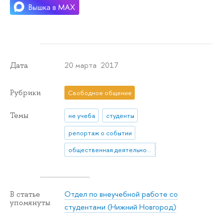
20 марта 2017
Дата
Рубрики
Свободное общение
Темы
не учеба
студенты
репортаж о событии
общественная деятельность
Отдел по внеучебной работе со
В статье
упомянуты
студентами (Нижний Новгород)