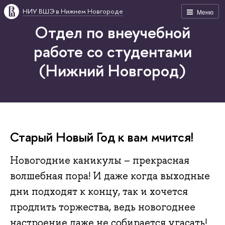
НИУ ВШЭ в Нижнем Новгороде
Меню
Отдел по внеучебной
работе со студентами
(Нижний Новгород)
Старый Новый Год к вам мчится!
Новогодние каникулы – прекрасная
волшебная пора! И даже когда выходные
дни подходят к концу, так и хочется
продлить торжества, ведь новогоднее
настроение даже не собирается угасать!