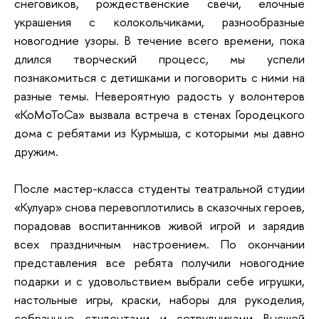
снеговиков, рождественские свечи, елочные
украшения с колокольчиками, разнообразные
новогодние узоры. В течение всего времени, пока
длился творческий процесс, мы успели
познакомиться с детишками и поговорить с ними на
разные темы. Невероятную радость у волонтеров
«КоМоТоСа» вызвала встреча в стенах Городецкого
дома с ребятами из Курмыша, с которыми мы давно
дружим.
После мастер-класса студенты театральной студии
«Кулуар» снова перевоплотились в сказочных героев,
порадовав воспитанников живой игрой и зарядив
всех праздничным настроением. По окончании
представления все ребята получили новогодние
подарки и с удовольствием выбрали себе игрушки,
настольные игры, краски, наборы для рукоделия,
собранные студентами и сотрудниками Высшей