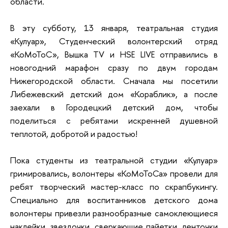
области.
В эту субботу, 13 января, театральная студия
«Кулуар», Студенческий волонтерский отряд
«КоМоТоС», Вышка TV и HSE LIVE отправились в
новогодний марафон сразу по двум городам
Нижегородской области. Сначала мы посетили
Либежевский детский дом «Кораблик», а после
заехали в Городецкий детский дом, чтобы
поделиться с ребятами искренней душевной
теплотой, добротой и радостью!
Пока студенты из театральной студии «Кулуар»
гримировались, волонтеры «КоМоТоСа» провели для
ребят творческий мастер-класс по скрапбукингу.
Специально для воспитанников детского дома
волонтеры привезли разнообразные самоклеющиеся
наклейки, звездочки, сверкающие пайетки, ленточки