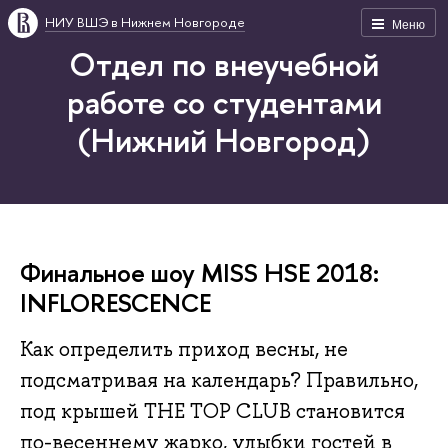
НИУ ВШЭ в Нижнем Новгороде
Меню
Отдел по внеучебной
работе со студентами
(Нижний Новгород)
Финальное шоу MISS HSE 2018:
INFLORESCENCE
Как определить приход весны, не
подсматривая на календарь? Правильно,
под крышей THE TOP CLUB становится
по-весеннему жарко, улыбки гостей в