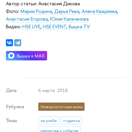
Автор статьи: Анастасия Дикова
Фото:
Мария Родина
,
Дарья Рева
,
Алёна Квадяева
,
Анастасия Егорова
,
Юлия Калачанова
Видео:
HSE LIVE
,
HSE EVENT
,
Вышка TV
6 марта 2018
Дата
Рубрики
Университетская жизнь
Темы
не учеба
студенты
репортаж о событии