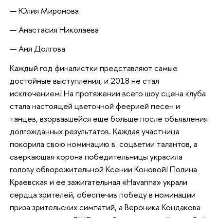
Юлия Миронова
Анастасия Николаева
Аня Долгова
Каждый год финалистки представляют самые
достойные выступления, и 2018 не стал
исключением! На протяжении всего шоу сцена клуба
стала настоящей цветочной феерией песен и
танцев, взорвавшейся еще больше после объявления
долгожданных результатов. Каждая участница
покорила свою номинацию в соцветии талантов, а
сверкающая корона победительницы украсила
голову обворожительной Ксении Коновой! Полина
Краевская и ее зажигательная «Havanna» украли
сердца зрителей, обеспечив победу в номинации
приза зрительских симпатий, а Вероника Кондакова