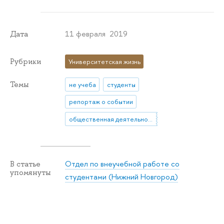
11 февраля 2019
Дата
Рубрики
Университетская жизнь
Темы
не учеба
студенты
репортаж о событии
общественная деятельность
Отдел по внеучебной работе со
В статье
упомянуты
студентами (Нижний Новгород)