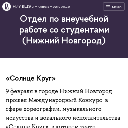
НИУ ВШЭ в Нижнем Новгороде
Меню
Отдел по внеучебной
работе со студентами
(Нижний Новгород)
«Солнце Круг»
9 февраля в городе Нижний Новгород
прошел Международный Конкурс в
сфере хореографии, музыкального
искусства и вокального исполнительства
«Солнце Круг», в котором театр