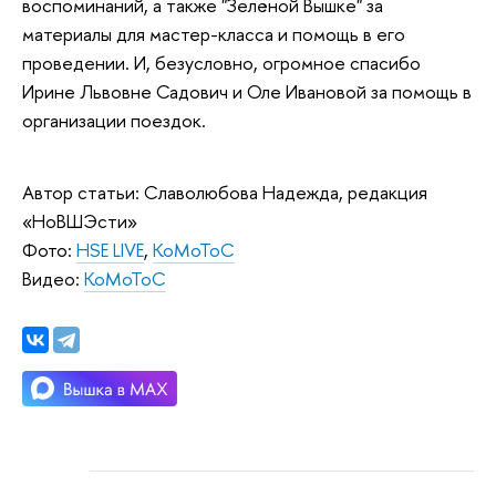
воспоминаний, а также "Зелёной Вышке" за
материалы для мастер-класса и помощь в его
проведении. И, безусловно, огромное спасибо
Ирине Львовне Садович и Оле Ивановой за помощь в
организации поездок.
Автор статьи: Славолюбова Надежда, редакция
«НоВШЭсти»
Фото:
HSE LIVE
,
КоМоТоС
Видео:
КоМоТоС