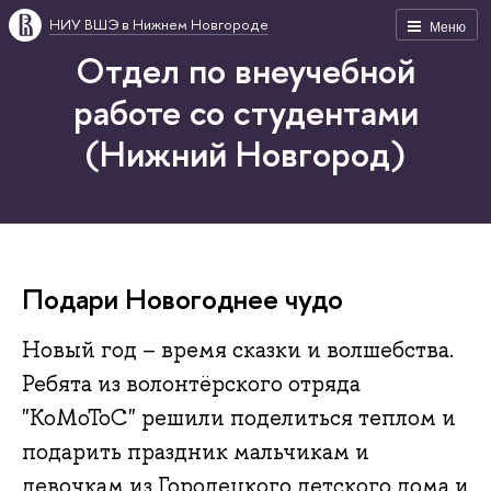
НИУ ВШЭ в Нижнем Новгороде
Меню
Отдел по внеучебной
работе со студентами
(Нижний Новгород)
Подари Новогоднее чудо
Новый год – время сказки и волшебства.
Ребята из волонтёрского отряда
"КоМоТоС" решили поделиться теплом и
подарить праздник мальчикам и
девочкам из Городецкого детского дома и