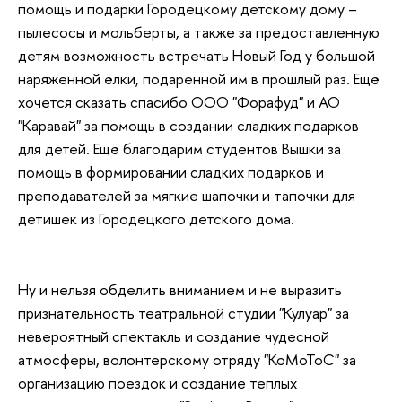
помощь и подарки Городецкому детскому дому –
пылесосы и мольберты, а также за предоставленную
детям возможность встречать Новый Год у большой
наряженной ёлки, подаренной им в прошлый раз. Ещё
хочется сказать спасибо ООО "Форафуд" и АО
"Каравай" за помощь в создании сладких подарков
для детей. Ещё благодарим студентов Вышки за
помощь в формировании сладких подарков и
преподавателей за мягкие шапочки и тапочки для
детишек из Городецкого детского дома.
Ну и нельзя обделить вниманием и не выразить
признательность театральной студии "Кулуар" за
невероятный спектакль и создание чудесной
атмосферы, волонтерскому отряду "КоМоТоС" за
организацию поездок и создание теплых