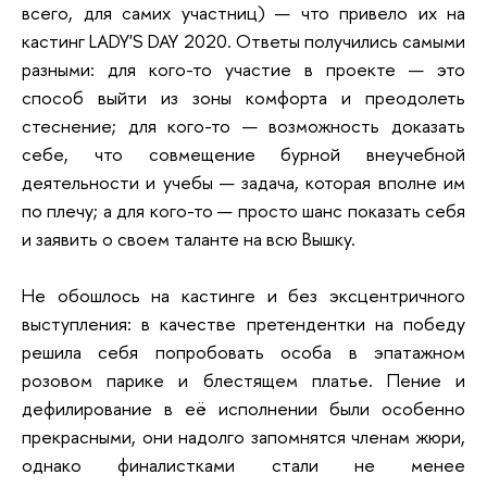
всего, для самих участниц) — что привело их на
кастинг LADY'S DAY 2020. Ответы получились самыми
разными: для кого-то участие в проекте — это
способ выйти из зоны комфорта и преодолеть
стеснение; для кого-то — возможность доказать
себе, что совмещение бурной внеучебной
деятельности и учебы — задача, которая вполне им
по плечу; а для кого-то — просто шанс показать себя
и заявить о своем таланте на всю Вышку.
Не обошлось на кастинге и без эксцентричного
выступления: в качестве претендентки на победу
решила себя попробовать особа в эпатажном
розовом парике и блестящем платье. Пение и
дефилирование в её исполнении были особенно
прекрасными, они надолго запомнятся членам жюри,
однако финалистками стали не менее