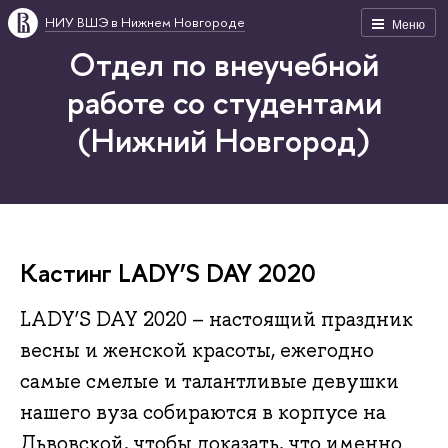
НИУ ВШЭ в Нижнем Новгороде
Меню
Отдел по внеучебной
работе со студентами
(Нижний Новгород)
Кастинг LADY’S DAY 2020
LADY’S DAY 2020 – настоящий праздник
весны и женской красоты, ежегодно
самые смелые и талантливые девушки
нашего вуза собираются в корпусе на
Львовской, чтобы доказать, что именно