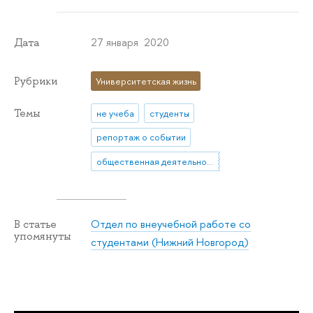
27 января 2020
Дата
Рубрики
Университетская жизнь
Темы
не учеба
студенты
репортаж о событии
общественная деятельность
Отдел по внеучебной работе со
В статье
упомянуты
студентами (Нижний Новгород)