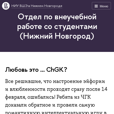
НИУ ВШЭ в Нижнем Новгороде
Меню
Отдел по внеучебной
работе со студентами
(Нижний Новгород)
Любовь это … ChGK?
Все решившие, что настроение эйфории
и влюбленности проходят сразу после 14
февраля, ошибались! Ребята из ЧГК
доказали обратное и провели самую
романтичную интеллектуальную игру в