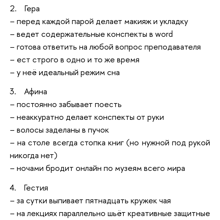
2. Гера
– перед каждой парой делает макияж и укладку
– ведет содержательные конспекты в word
– готова ответить на любой вопрос преподавателя
– ест строго в одно и то же время
– у неё идеальный режим сна
3. Афина
– постоянно забывает поесть
– неаккуратно делает конспекты от руки
– волосы заделаны в пучок
– на столе всегда стопка книг (но нужной под рукой
никогда нет)
– ночами бродит онлайн по музеям всего мира
4. Гестия
– за сутки выпивает пятнадцать кружек чая
– на лекциях параллельно шьёт креативные защитные