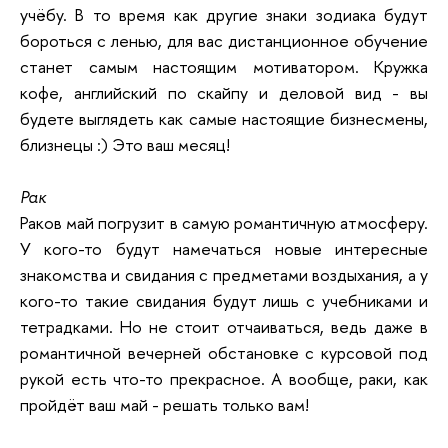
учёбу. В то время как другие знаки зодиака будут
бороться с ленью, для вас дистанционное обучение
станет самым настоящим мотиватором. Кружка
кофе, английский по скайпу и деловой вид - вы
будете выглядеть как самые настоящие бизнесмены,
близнецы :) Это ваш месяц!
Рак
Раков май погрузит в самую романтичную атмосферу.
У кого-то будут намечаться новые интересные
знакомства и свидания с предметами воздыхания, а у
кого-то такие свидания будут лишь с учебниками и
тетрадками. Но не стоит отчаиваться, ведь даже в
романтичной вечерней обстановке с курсовой под
рукой есть что-то прекрасное. А вообще, раки, как
пройдёт ваш май - решать только вам!