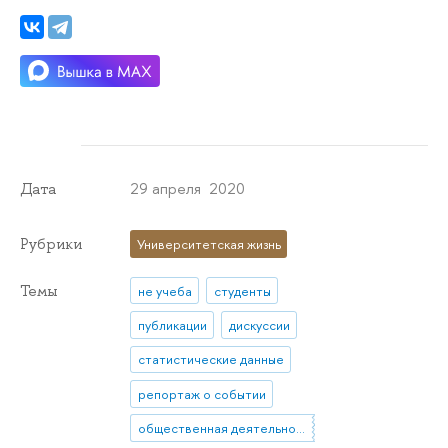
29 апреля 2020
Дата
Рубрики
Университетская жизнь
Темы
не учеба
студенты
публикации
дискуссии
статистические данные
репортаж о событии
общественная деятельность