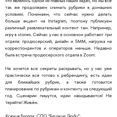
что являлось одной из главных наших задач, но мы все
так же продолжаем снимать рубрики в домашних
условиях. Понимаем, что сейчас нужно делать
больше акцент на Instagram, поэтому публикуем
различный развлекательный контент там. Например,
игру в stories. Сейчас у нас в основном работают три
отдела: продюсерский, дизайн и SMM, нагрузка на
корреспондентов и операторов меньше. Недавно
была встреча продюсерского отдела в Zoom.
Не хочется все секреты раскрывать, но у нас уже
практически всё готово к ребрендингу, есть идеи
для ближайших рубрик, а также готовится
планирование по рубрикам и контенту на следующий
год. Сценарии пишутся, идеи накидываются! Не
теряйте! Живём.
Ксения Бурлак, СПО “Близкие Люди”: