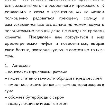
для созидания чего-то особенного и прекрасного. К
сожалению, в связи с карантином мы не можем
полноценно радоваться греющему солнцу и
распускающимся цветам, однако мы можем получать
положительные эмоции даже не выходя за пределы
комнаты. Предлагаем вам погрузиться в мир
древнегреческих мифов и повеселиться, выбрав
свою богиню, повторяющую ваше состояние точь-в-
точь.
1. Артемида
– конспекты изрисованы цветами
– пишет статьи о важности обрядов перед сессией
– имеет коллекцию фонов для важных переговоров в
зуме
– обожает бутерброды с сыром
– между лекциями играет с котом