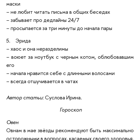
маски
– не любит читать письма в общих беседах
– забывает про дедлайны 24/7
– просыпается за три минуты до начала пары
5. Эрида
– хаос и она неразделимы
– воюет за ноутбук с черным котом, облюбовавшим
его
– начала нравится себе с длинными волосами
– всегда отшучивается в чатах
Автор статьи:
Суслова Ирина.
Гороскоп
Овен
Овнам в мае звёзды рекомендуют быть максимально
осторожными в вопросах, касаемых своего здоровья.