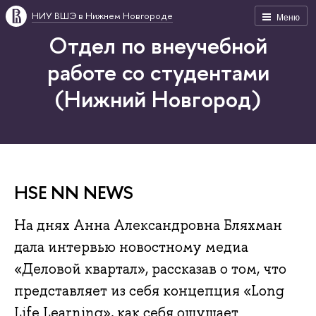
НИУ ВШЭ в Нижнем Новгороде
Меню
Отдел по внеучебной
работе со студентами
(Нижний Новгород)
HSE NN NEWS
На днях Анна Александровна Бляхман
дала интервью новостному медиа
«Деловой квартал», рассказав о том, что
представляет из себя концепция «Long
Life Learning», как себя ощущает