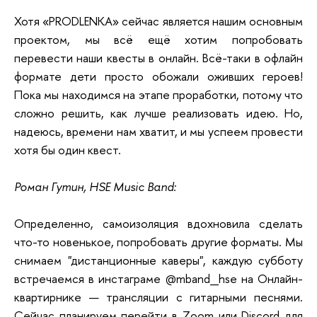
Хотя «PRODLENKA» сейчас является нашим основным
проектом, мы всё ещё хотим попробовать
перевести наши квесты в онлайн. Всё-таки в офлайн
формате дети просто обожали оживших героев!
Пока мы находимся на этапе проработки, потому что
сложно решить, как лучше реализовать идею. Но,
надеюсь, времени нам хватит, и мы успеем провести
хотя бы один квест.
Роман Гутин, HSE Music Band:
Определенно, самоизоляция вдохновила сделать
что-то новенькое, попробовать другие форматы. Мы
снимаем "дистанционные каверы", каждую субботу
встречаемся в инстаграме @mband_hse на Онлайн-
квартирнике — трансляции с гитарными песнями.
Сейчас планируем перейти в Zoom или Discord для