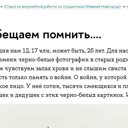
Отдел по внеучебной работе со студентами (Нижний Новгород)
ещаем помнить....
ня нам 12, 17 или, может быть, 25 лет. Для на
ремени черно-белые фотографии в старых роди
 чувствуем запах крови и не слышим свиста 
сть только память о войне. О войне, у которой
кое лицо. У неё сотни, тысячи смеющихся и 
шек и дедушек с этих черно-белых картинок.