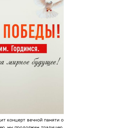
ит концерт вечной памяти о
ию, мы продолжим традицию,