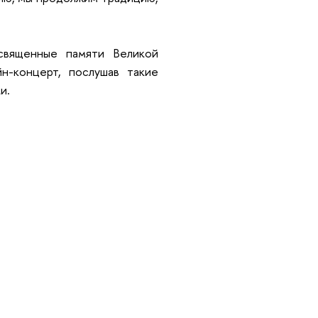
священные памяти Великой
н-концерт, послушав такие
и.