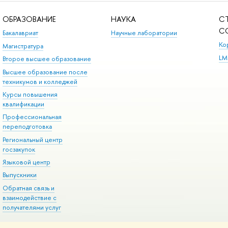
ОБРАЗОВАНИЕ
НАУКА
С
С
Бакалавриат
Научные лаборатории
Ко
Магистратура
LM
Второе высшее образование
Высшее образование после
техникумов и колледжей
Курсы повышения
квалификации
Профессиональная
переподготовка
Региональный центр
госзакупок
Языковой центр
Выпускники
Обратная связь и
взаимодействие с
получателями услуг