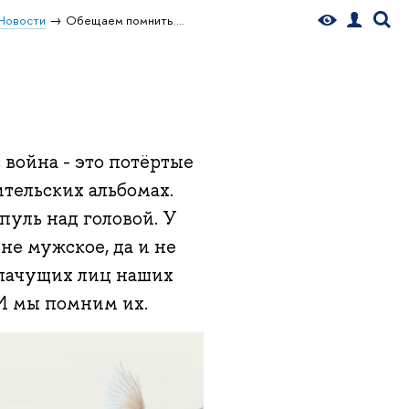
Новости
Обещаем помнить....
с война - это потёртые
тельских альбомах.
пуль над головой. У
 не мужское, да и не
плачущих лиц наших
 И мы помним их.