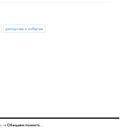
репортаж о событии
и
→
Обещаем помнить....