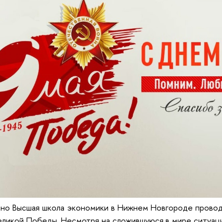
но Высшая школа экономики в Нижнем Новгороде провод
ликой Победы. Несмотря на сложившуюся в мире ситуац