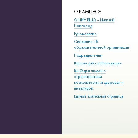
О КАМПУСЕ
О НИУ ВШЭ – Нижний
Новгород
Руководство
Сведения об
образовательной организации
Подразделения
Версия для слабовидящих
ВШЭ для людей с
ограниченными
возможностями здоровья и
инвалидов
Единая платежная страница