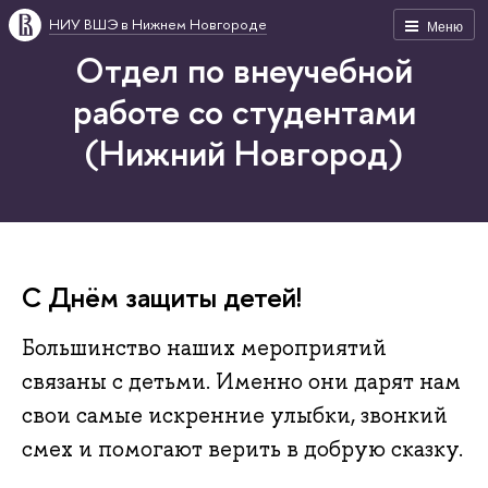
НИУ ВШЭ в Нижнем Новгороде
Меню
Отдел по внеучебной
работе со студентами
(Нижний Новгород)
С Днём защиты детей!
Большинство наших мероприятий
связаны с детьми. Именно они дарят нам
свои самые искренние улыбки, звонкий
смех и помогают верить в добрую сказку.