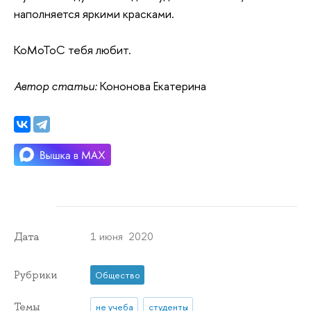
наполняется яркими красками.
КоМоТоС тебя любит.
Автор статьи:
Кононова Екатерина
1 июня 2020
Дата
Рубрики
Общество
Темы
не учеба
студенты