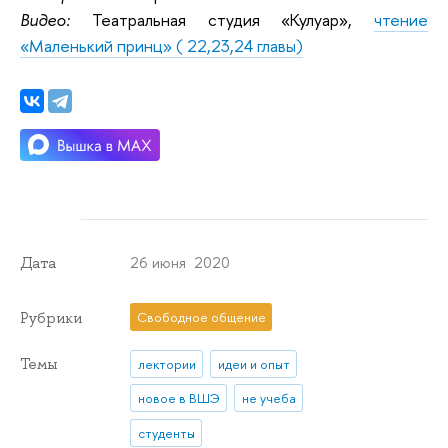
Видео:
Театральная студия «Кулуар»,
чтение
«Маленький принц» ( 22,23,24 главы)
26 июня 2020
Дата
Рубрики
Свободное общение
Темы
лектории
идеи и опыт
новое в ВШЭ
не учеба
студенты