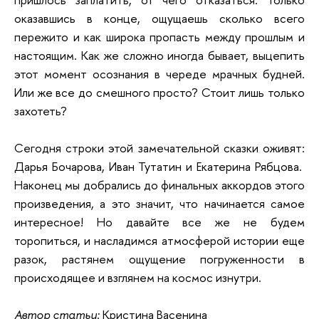
оказавшись в конце, ощущаешь сколько всего
пережито и как широка пропасть между прошлым и
настоящим. Как же сложно иногда бывает, выцепить
этот момент осознания в череде мрачных будней.
Или же все до смешного просто? Стоит лишь только
захотеть?
Сегодня строки этой замечательной сказки оживят:
Дарья Бочарова, Иван Тутатин и Екатерина Рябцова.
Наконец мы добрались до финальных аккордов этого
произведения, а это значит, что начинается самое
интересное! Но давайте все же не будем
торопиться, и насладимся атмосферой истории еще
разок, растянем ощущение погруженности в
происходящее и взглянем на космос изнутри.
Автор статьи:
Кристина Васенина