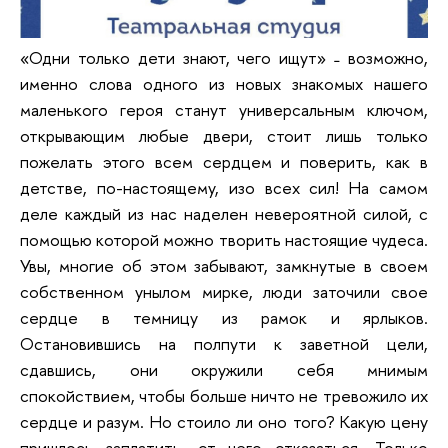
«Одни только дети знают, чего ищут» ˗ возможно,
именно слова одного из новых знакомых нашего
маленького героя станут универсальным ключом,
открывающим любые двери, стоит лишь только
пожелать этого всем сердцем и поверить, как в
детстве, по-настоящему, изо всех сил! На самом
деле каждый из нас наделен невероятной силой, с
помощью которой можно творить настоящие чудеса.
Увы, многие об этом забывают, замкнутые в своем
собственном унылом мирке, люди заточили свое
сердце в темницу из рамок и ярлыков.
Остановившись на полпути к заветной цели,
сдавшись, они окружили себя мнимым
спокойствием, чтобы больше ничто не тревожило их
сердце и разум. Но стоило ли оно того? Какую цену
пришлось заплатить, от чего отказаться. Только