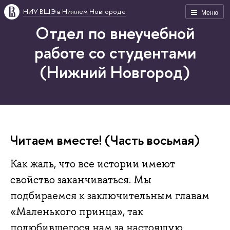
НИУ ВШЭ в Нижнем Новгороде
Меню
Отдел по внеучебной
работе со студентами
(Нижний Новгород)
Читаем вместе! (Часть восьмая)
Как жаль, что все истории имеют
свойство заканчиваться. Мы
подбираемся к заключительным главам
«Маленького принца», так
полюбившегося нам за настоящую