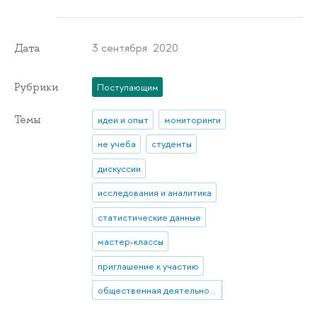
3 сентября 2020
Дата
Рубрики
Поступающим
Темы
идеи и опыт
мониторинги
не учеба
студенты
дискуссии
исследования и аналитика
статистические данные
мастер-классы
приглашение к участию
общественная деятельность