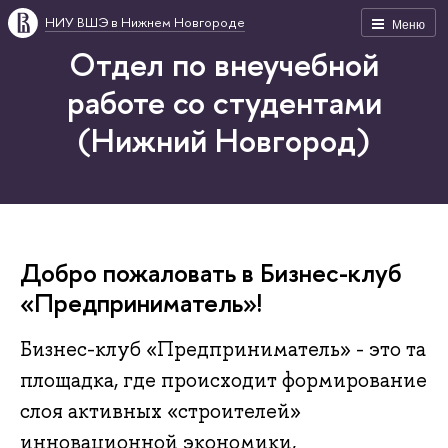
НИУ ВШЭ в Нижнем Новгороде
Меню
Отдел по внеучебной
работе со студентами
(Нижний Новгород)
Добро пожаловать в Бизнес-клуб
«Предприниматель»!
Бизнес-клуб «Предприниматель» - это та
площадка, где происходит формирование
слоя активных «строителей»
инновационной экономики,