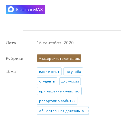
15 сентября 2020
Дата
Рубрики
Университетская жизнь
Темы
идеи и опыт
не учеба
студенты
дискуссии
приглашение к участию
репортаж о событии
общественная деятельность