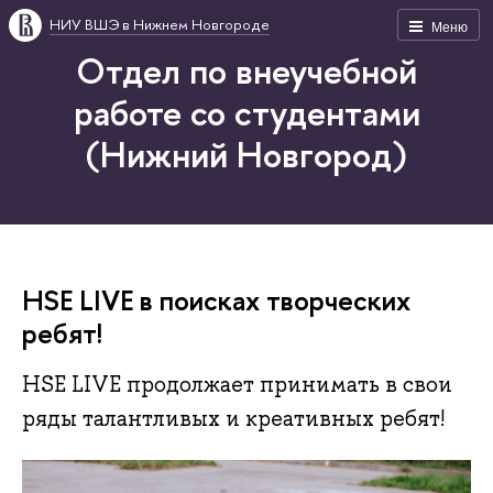
НИУ ВШЭ в Нижнем Новгороде
Меню
Отдел по внеучебной
работе со студентами
(Нижний Новгород)
HSE LIVE в поисках творческих
ребят!
HSE LIVE продолжает принимать в свои
ряды талантливых и креативных ребят!