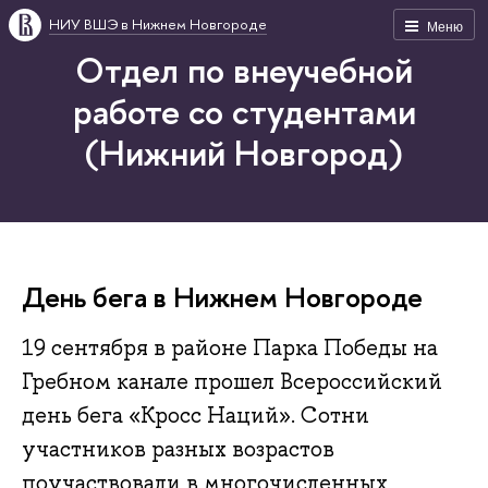
НИУ ВШЭ в Нижнем Новгороде
Меню
Отдел по внеучебной
работе со студентами
(Нижний Новгород)
День бега в Нижнем Новгороде
19 сентября в районе Парка Победы на
Гребном канале прошел Всероссийский
день бега «Кросс Наций». Сотни
участников разных возрастов
поучаствовали в многочисленных