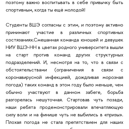
поэтому важно воспитывать в себе привычку быть
спортивным, когда ты ещё молодой!
Студенты ВШЭ согласны с этим, и поэтому активно
принимают участие в различных спортивных
состязаниях.Смешанная команда юношей и девушек
НИУ ВШЭ-НН в цветах родного университета вышли
на старт против команд других структурных
подразделений. И, несмотря на то, что в связи с
обстоятельствами (ограничения в связи с
коронавирусной инфекцией, дождливая морозная
погода) таких команд в этом году было меньше, чем
обычно участвуют в данном забеге, борьба
разгорелась нешуточная. Стартовав чуть позади,
наши ребята продемонстрировали впечатляющую
силу воли и на финише чуть не выбились в «призы».
Плохая погода не стала препятствием для наших