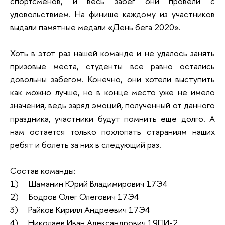
спортсменов, и весь забег они провели с
удовольствием. На финише каждому из участников
выдали памятные медали «День бега 2020».
Хоть в этот раз нашей команде и не удалось занять
призовые места, студенты все равно остались
довольны забегом. Конечно, они хотели выступить
как можно лучше, но в конце место уже не имело
значения, ведь заряд эмоций, полученный от данного
праздника, участники будут помнить еще долго. А
нам остается только похлопать стараниям наших
ребят и болеть за них в следующий раз.
Состав команды:
1) Шаманин Юрий Владимирович 17Э4
2) Бодров Олег Олегович 17Э4
3) Райков Кирилл Андреевич 17Э4
4) Николаев Иван Александрович 19ПИ-2