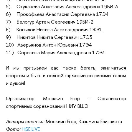
5) Стукачева Анастасия Александровна 19БИ-3
6) Прокофьева Анастасия Сергеевна 17Э4
7) Белогур Артем Сергеевич 19БИ-2
8) Копылов Никита Александрович 18Э1
9) Никитов Никита Сергеевич 17Э3
10) Аверьянов Антон Юрьевич 17Э4
11) Сорокина Мария Александровна 17Э3
И мы призываем вас также бегать, заниматься
спортом и быть в полной гармонии со своими телом
и душой!
Организатор: Москвин Егор – Организатор
спортивных соревнований НИУ ВШЭ
Авторы статьи:
Москвин Егор, Казьмина Елизавета
Фото:
HSE LIVE