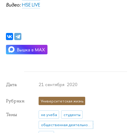
В
идео:
HSE LIVE
21 сентября 2020
Дата
Рубрики
Университетская жизнь
Темы
не учеба
студенты
общественная деятельность