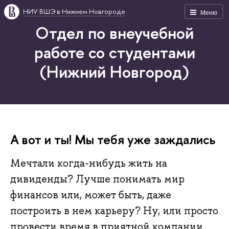
НИУ ВШЭ в Нижнем Новгороде
Меню
Отдел по внеучебной
работе со студентами
(Нижний Новгород)
А вот и ты! Мы тебя уже заждались
Мечтали когда-нибудь жить на
дивиденды? Лучше понимать мир
финансов или, может быть, даже
построить в нем карьеру? Ну, или просто
провести время в приятной компании