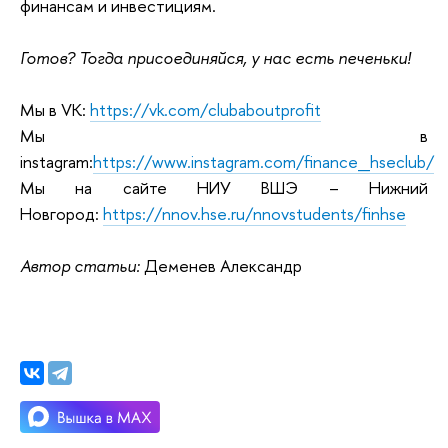
финансам и инвестициям.
Готов? Тогда присоединяйся, у нас есть печеньки!
Мы в VK:
https://vk.com/clubaboutprofit
Мы в
instagram:
https://www.instagram.com/finance_hseclub/
Мы на сайте НИУ ВШЭ – Нижний
Новгород:
https://nnov.hse.ru/nnovstudents/finhse
А
втор статьи:
Деменев Александр