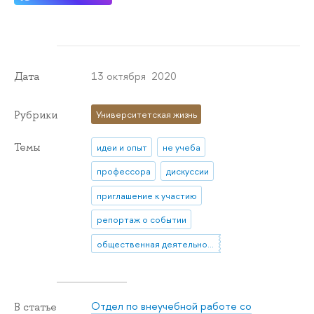
13 октября 2020
Дата
Рубрики
Университетская жизнь
Темы
идеи и опыт
не учеба
профессора
дискуссии
приглашение к участию
репортаж о событии
общественная деятельность
Отдел по внеучебной работе со
В статье