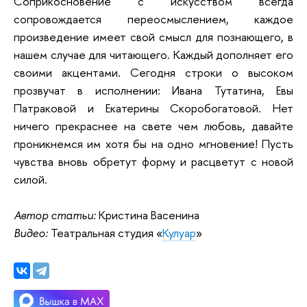
Соприкосновение с искусством всегда
сопровождается переосмыслением, каждое
произведение имеет свой смысл для познающего, в
нашем случае для читающего. Каждый дополняет его
своими акцентами. Сегодня строки о высоком
прозвучат в исполнении: Ивана Тутатина, Евы
Патраковой и Екатерины Скоробогатовой. Нет
ничего прекраснее на свете чем любовь, давайте
проникнемся им хотя бы на одно мгновение! Пусть
чувства вновь обретут форму и расцветут с новой
силой.
Автор статьи:
Кристина Васенина
Видео:
Театральная студия «
Кулуар
»