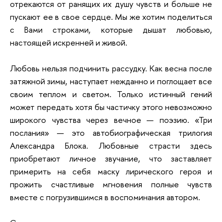
отрекаются от ранящих их душу чувств и больше не
пускают ее в свое сердце. Мы же хотим поделиться
с Вами строками, которые дышат любовью,
настоящей искренней и живой.
Любовь нельзя подчинить рассудку. Как весна после
затяжной зимы, наступает нежданно и поглощает все
своим теплом и светом. Только истинный гений
может передать хотя бы частичку этого невозможно
широкого чувства через вечное — поэзию. «Три
послания» — это автобиографическая трилогия
Александра Блока. Любовные страсти здесь
приобретают личное звучание, что заставляет
примерить на себя маску лирического героя и
прожить счастливые мгновения полные чувств
вместе с погрузившимся в воспоминания автором.