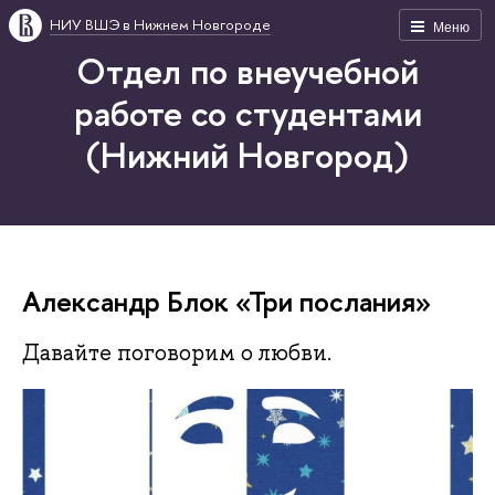
НИУ ВШЭ в Нижнем Новгороде
Меню
Отдел по внеучебной
работе со студентами
(Нижний Новгород)
Александр Блок «Три послания»
Давайте поговорим о любви.