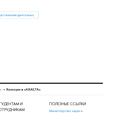
общественная деятельность
и
→
Хэллоуин в «AXAILTA»
ТУДЕНТАМ И
ПОЛЕЗНЫЕ ССЫЛКИ
ОТРУДНИКАМ
Министерство науки и