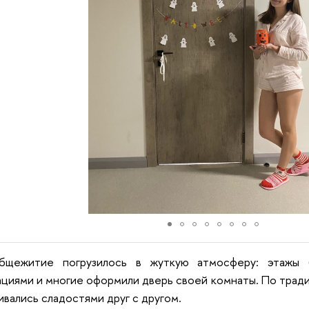
бщежитие погрузилось в жуткую атмосферу: этажы 
циями и многие оформили дверь своей комнаты. По тради
вались сладостями друг с другом.