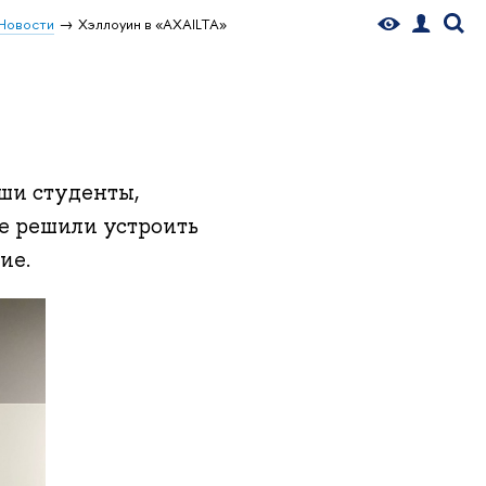
Новости
Хэллоуин в «AXAILTA»
ши студенты,
е решили устроить
ие.