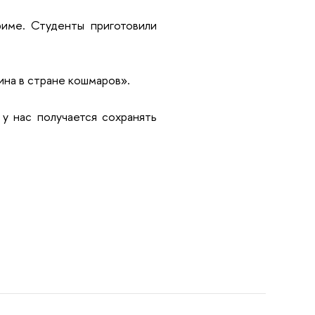
име. Студенты приготовили
на в стране кошмаров».
у нас получается сохранять