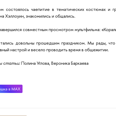
ом состоялось чаепитие в тематических костюмах и гр
на Хэллоуин, знакомились и общались.
завершился совместным просмотром мультфильма: «Корали
тались довольны прошедшим праздником. Мы рады, что 
вный настрой и весело проводить время в общежитии.
ы статьи:
Полина Углова, Вероника Баркаева