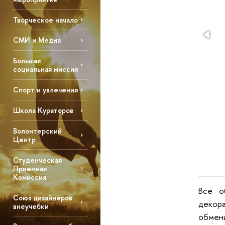
Творческое начало
СМИ и Медиа
Большая
социальная миссия
Спорт и увлечения
Школа Кураторов
Волонтерский
Центр
Студенческая
Приемная
Комиссия
Всё о
Союз дизайнеров
декора
внеучебки
обмени