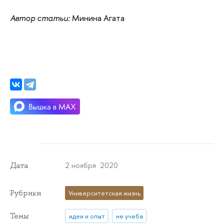
Автор статьи:
Минина Агата
2 ноября 2020
Дата
Рубрики
Университетская жизнь
Темы
идеи и опыт
не учеба