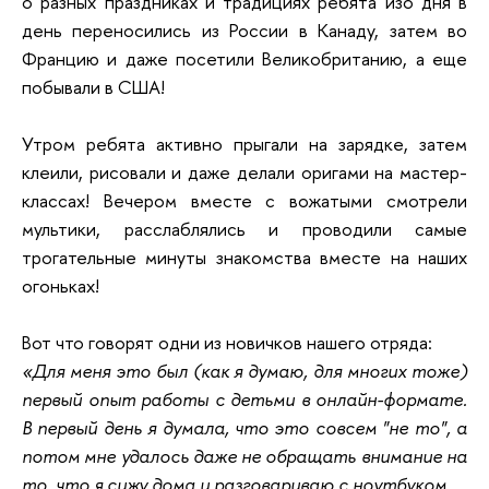
о разных праздниках и традициях ребята изо дня в
день переносились из России в Канаду, затем во
Францию и даже посетили Великобританию, а еще
побывали в США!
Утром ребята активно прыгали на зарядке, затем
клеили, рисовали и даже делали оригами на мастер-
классах! Вечером вместе с вожатыми смотрели
мультики, расслаблялись и проводили самые
трогательные минуты знакомства вместе на наших
огоньках!
Вот что говорят одни из новичков нашего отряда:
«Для меня это был (как я думаю, для многих тоже)
первый опыт работы с детьми в онлайн-формате.
В первый день я думала, что это совсем "не то", а
потом мне удалось даже не обращать внимание на
то, что я сижу дома и разговариваю с ноутбуком.