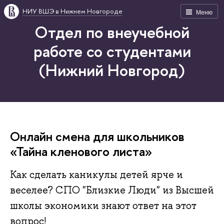
НИУ ВШЭ в Нижнем Новгороде
Меню
Отдел по внеучебной
работе со студентами
(Нижний Новгород)
Онлайн смена для школьников
«Тайна кленового листа»
Как сделать каникулы детей ярче и
веселее? СПО "Близкие Люди" из Высшей
школы экономики знают ответ на этот
вопрос!