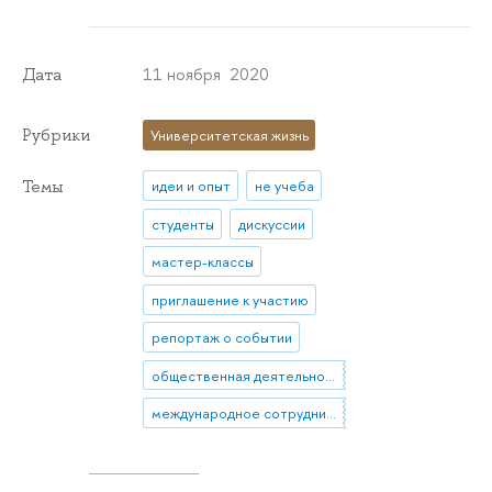
11 ноября 2020
Дата
Рубрики
Университетская жизнь
Темы
идеи и опыт
не учеба
студенты
дискуссии
мастер-классы
приглашение к участию
репортаж о событии
общественная деятельность
международное сотрудничество