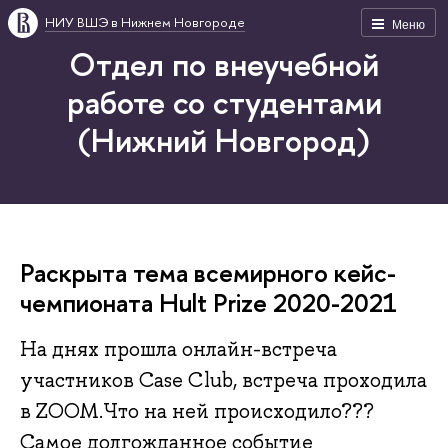
НИУ ВШЭ в Нижнем Новгороде
Меню
Отдел по внеучебной
работе со студентами
(Нижний Новгород)
Раскрыта тема всемирного кейс-
чемпионата Hult Prize 2020-2021
На днях прошла онлайн-встреча
участников Case Club, встреча проходила
в ZOOM.Что на ней происходило???
Самое долгожданное событие