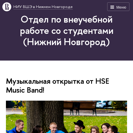
НИУ ВШЭ в Нижнем Новгороде
Меню
Отдел по внеучебной
работе со студентами
(Нижний Новгород)
Музыкальная открытка от HSE
Music Band!