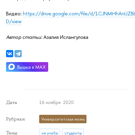
Видео:
https://drive.google.com/file/d/1CJNMHhAnIJZB
D/view
Автор статьи:
Азалия Исламгулова
16 ноября 2020
Дата
Рубрики
Университетская жизнь
Темы
не учеба
студенты