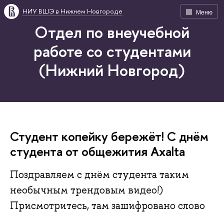
НИУ ВШЭ в Нижнем Новгороде
Меню
Отдел по внеучебной
работе со студентами
(Нижний Новгород)
Студент копейку бережёт! С днём
студента от общежития Axalta
Поздравляем с днём студента таким
необычным трендовым видео!)
Присмотритесь, там зашифровано слово