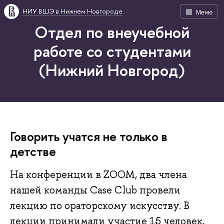
НИУ ВШЭ в Нижнем Новгороде
Меню
Отдел по внеучебной
работе со студентами
(Нижний Новгород)
Говорить учатся не только в
детстве
На конференции в ZOOM, два члена
нашей команды Case Club провели
лекцию по ораторскому искусству. В
лекции принимали участие 15 человек,