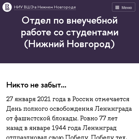
НИУ ВШЭ в Нижнем Новгороде
Меню
Отдел по внеучебной
работе со студентами
(Нижний Новгород)
Никто не забыт...
27 января 2021 года в России отмечается
День полного освобождения Ленинграда
от фашистской блокады. Ровно 77 лет
назад в январе 1944 года Ленинград
отпраздновал свою Победу. Победу тех,