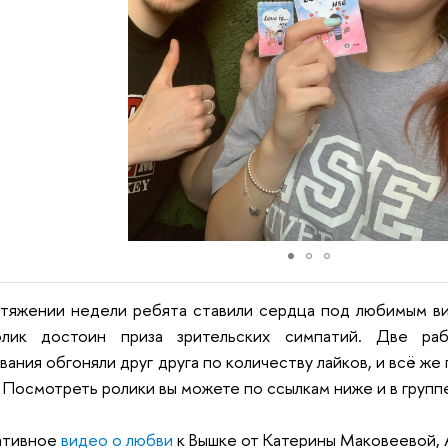
тяжении недели ребята ставили сердца под любимым ви
лик достоин приза зрительских симпатий. Две ра
вания обгоняли друг друга по количеству лайков, и всё ж
 Посмотреть ролики вы можете по ссылкам ниже и в груп
ативное
видео о любви
к Вышке от Катерины Маковеевой, 