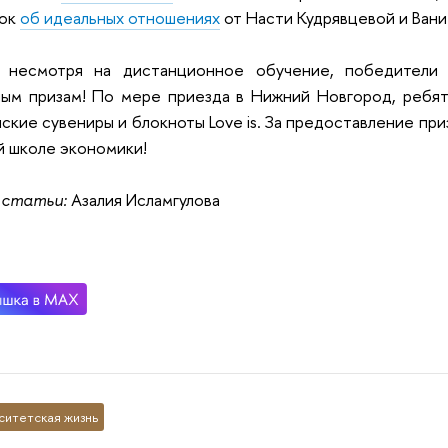
Ток
об идеальных отношениях
от Насти Кудрявцевой и Ван
, несмотря на дистанционное обучение, победители
ным призам! По мере приезда в Нижний Новгород, ребя
ские сувениры и блокноты Love is. За предоставление пр
 школе экономики!
 статьи:
Азалия Исламгулова
ситетская жизнь