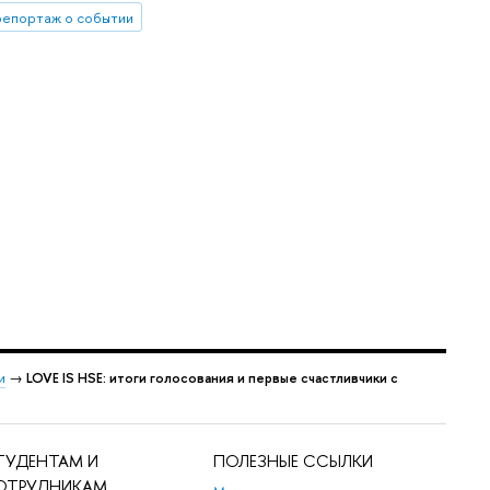
репортаж о событии
и
→
LOVE IS HSE: итоги голосования и первые счастливчики с
ТУДЕНТАМ И
ПОЛЕЗНЫЕ ССЫЛКИ
ОТРУДНИКАМ