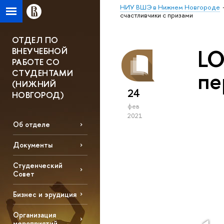
НИУ ВШЭ в Нижнем Новгороде
счастливчики с призами
ОТДЕЛ ПО
LO
ВНЕУЧЕБНОЙ
РАБОТЕ СО
пе
СТУДЕНТАМИ
(НИЖНИЙ
24
НОВГОРОД)
фев
2021
Об отделе
Документы
Студенческий
Совет
Бизнес и эрудиция
Организация
мероприятий