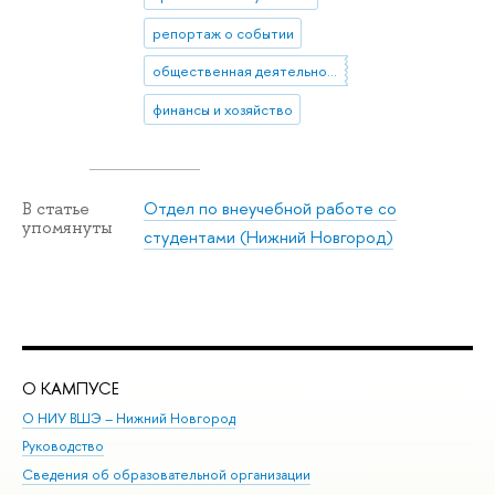
репортаж о событии
общественная деятельность
финансы и хозяйство
Отдел по внеучебной работе со
В статье
упомянуты
студентами (Нижний Новгород)
О КАМПУСЕ
ОБ
О НИУ ВШЭ – Нижний Новгород
Бак
Руководство
Маг
Сведения об образовательной организации
Вт