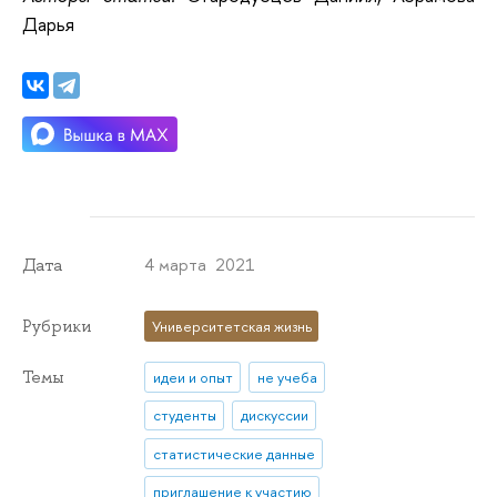
Дарья
4 марта 2021
Дата
Рубрики
Университетская жизнь
Темы
идеи и опыт
не учеба
студенты
дискуссии
статистические данные
приглашение к участию