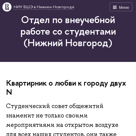
НИУ ВШЭ в Нижнем Новгороде
Меню
Отдел по внеучебной
работе со студентами
(Нижний Новгород)
Квартирник о любви к городу двух
N
Студенческий совет общежитий
знаменит не только своими
мероприятиями на открытом воздухе
для всех наших студентов, они также