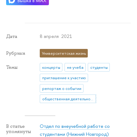
8 апреля 2021
Дата
Рубрики
Университетская жизнь
Темы
концерты
не учеба
студенты
приглашение к участию
репортаж о событии
общественная деятельность
Отдел по внеучебной работе со
В статье
упомянуты
студентами (Нижний Новгород)