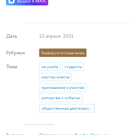
22 апреля 2021
Дата
Рубрики
Университетская жизнь
Темы
не учеба
студенты
мастер-классы
приглашение к участию
репортаж о событии
общественная деятельность