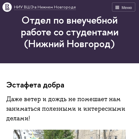
НИУ ВШЭ в Нижнем Новгороде
Меню
Отдел по внеучебной
работе со студентами
(Нижний Новгород)
Эстафета добра
Даже ветер и дождь не помешает нам
заниматься полезными и интересными
делами!