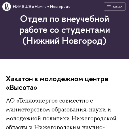
НИУ ВШЭ в Нижнем Новгороде
Меню
Отдел по внеучебной
работе со студентами
(Нижний Новгород)
Хакатон в молодежном центре
«Высота»
АО «Теплоэнерго» совместно с
министерством образования, науки и
молодежной политики Нижегородской
области и Нижегородским научно-