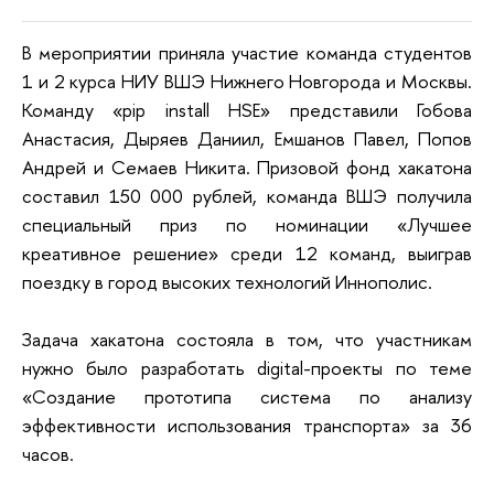
В мероприятии приняла участие команда студентов
1 и 2 курса НИУ ВШЭ Нижнего Новгорода и Москвы.
Команду «pip install HSE» представили Гобова
Анастасия, Дыряев Даниил, Емшанов Павел, Попов
Андрей и Семаев Никита. Призовой фонд хакатона
составил 150 000 рублей, команда ВШЭ получила
специальный приз по номинации «Лучшее
креативное решение» среди 12 команд, выиграв
поездку в город высоких технологий Иннополис.
Задача хакатона состояла в том, что участникам
нужно было разработать digital-проекты по теме
«Создание прототипа система по анализу
эффективности использования транспорта» за 36
часов.