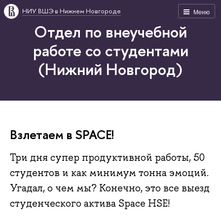
НИУ ВШЭ в Нижнем Новгороде
Меню
Отдел по внеучебной
работе со студентами
(Нижний Новгород)
Взлетаем в SPACE!
Три дня супер продуктивной работы, 50
студентов и как минимум тонна эмоций.
Угадал, о чем мы? Конечно, это все выезд
студенческого актива Space HSE!