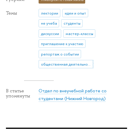
Темы
лектории
идеи и опыт
не учеба
студенты
дискуссии
мастер-классы
приглашение к участию
репортаж о событии
общественная деятельность
Отдел по внеучебной работе со
В статье
упомянуты
студентами (Нижний Новгород)