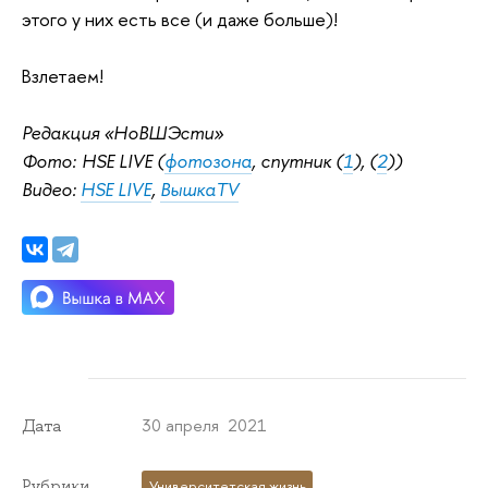
этого у них есть все (и даже больше)!
Взлетаем!
Редакция «НоВШЭсти»
Фото:
HSE LIVE (
фотозона
, спутник (
1
), (
2
))
Видео:
HSE LIVE
,
ВышкаTV
30 апреля 2021
Дата
Рубрики
Университетская жизнь